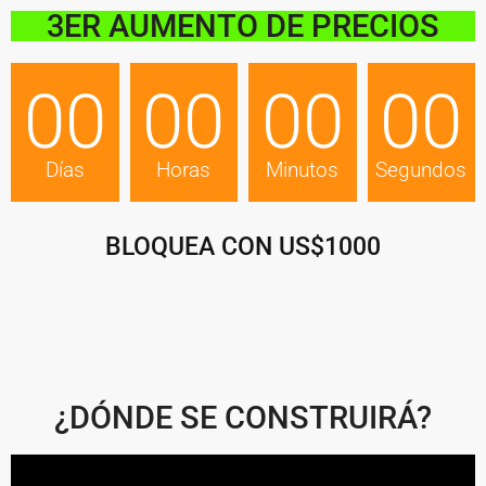
3ER AUMENTO DE PRECIOS
00
00
00
00
Días
Horas
Minutos
Segundos
BLOQUEA CON US$1000
¿DÓNDE SE CONSTRUIRÁ?