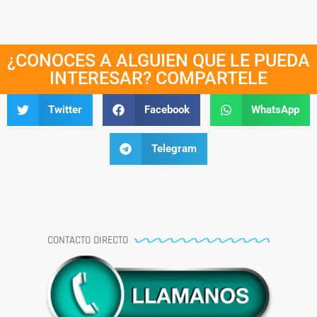
¿CONOCES A ALGUIEN QUE LE PUEDA
INTERESAR? COMPARTELE
Twitter
Facebook
WhatsApp
Telegram
CONTACTO DIRECTO