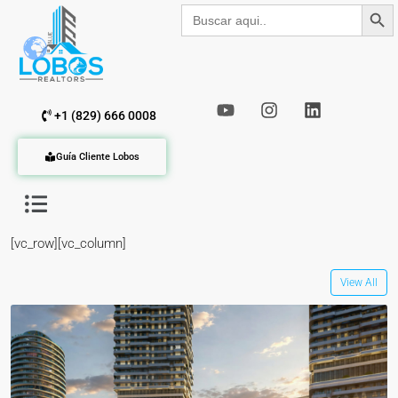
Botón de b
Buscar:
+1 (829) 666 0008
Guía Cliente Lobos
[vc_row][vc_column]
View All