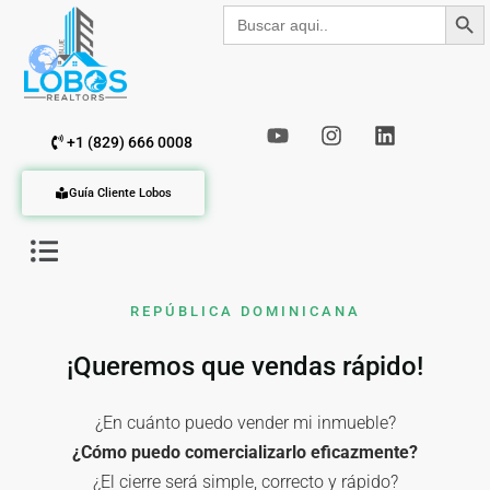
Botón de b
Buscar:
+1 (829) 666 0008
Guía Cliente Lobos
REPÚBLICA DOMINICANA
¡Queremos que vendas rápido!
¿En cuánto puedo vender mi inmueble?
¿Cómo puedo comercializarlo eficazmente?
¿El cierre será simple, correcto y rápido?