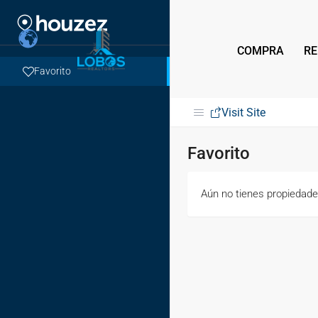
COMPRA
RE
Favorito
Visit Site
Favorito
Aún no tienes propiedades