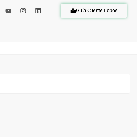
Guía Cliente Lobos
eda