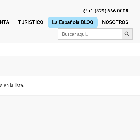
+1 (829) 666 0008
NTA
TURISTICO
La Española BLOG
NOSOTROS
Botón de búsqu
Buscar:
 en la lista.