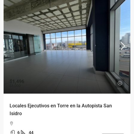
$1,496
$6,000
Locales Ejecutivos en Torre en la Autopista San
Isidro
6
44