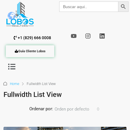
Botón de b
Buscar:
+1 (829) 666 0008
Guía Cliente Lobos
Home
Fullwidth List View
Fullwidth List View
Ordenar por:
Orden por defecto