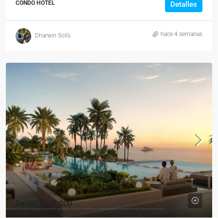
CONDO HOTEL
Detalles
hace 4 semanas
Dharwin Solís
Desde
$299,000