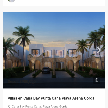
Desde
$980,000
Villas en Cana Bay Punta Cana Playa Arena Gorda
Cana Bay Punta Cana, Playa Arena Gorda