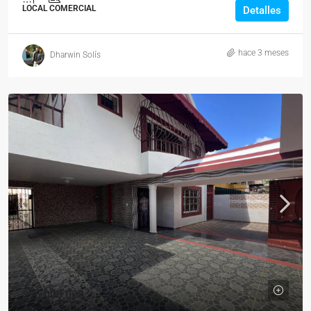
LOCAL COMERCIAL
Detalles
hace 3 meses
Dharwin Solís
$16,000,000