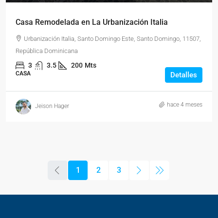
Casa Remodelada en La Urbanización Italia
Urbanización Italia, Santo Domingo Este, Santo Domingo, 11507,
República Dominicana
3
3.5
200
Mts
CASA
Detalles
hace 4 meses
Jeison Hager
1
2
3