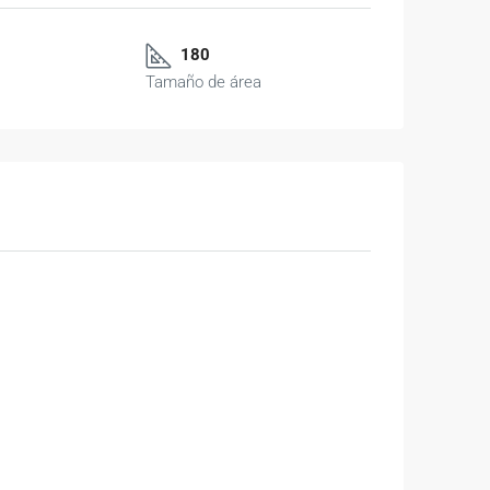
180
Tamaño de área