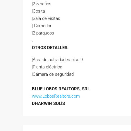
|2.5 baños
|Cosita
|Sala de visitas
| Comedor
|2 parqueos
.
OTROS DETALLES:
|Área de actividades piso 9
|Planta eléctrica
|Cámara de seguridad
.
BLUE LOBOS
REALTORS, SRL
www.LobosRealtors.com
DHARWIN SOLÍS