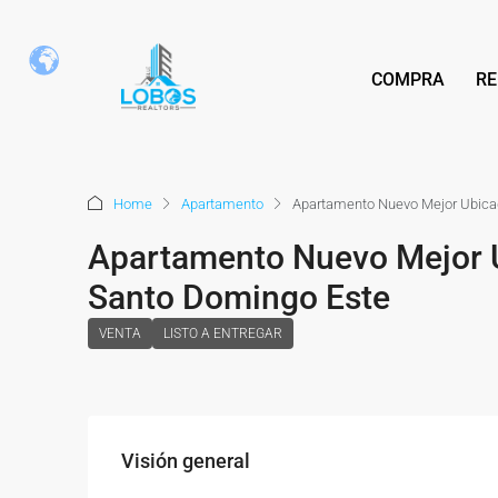
COMPRA
RE
Home
Apartamento
Apartamento Nuevo Mejor Ubicad
Apartamento Nuevo Mejor U
Santo Domingo Este
VENTA
LISTO A ENTREGAR
Visión general