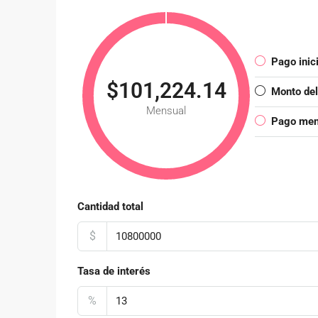
Pago inici
$101,224.14
Monto de
Mensual
Pago mens
Cantidad total
$
Tasa de interés
%