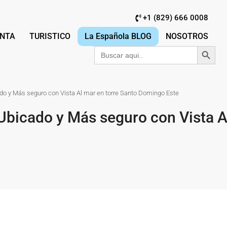
+1 (829) 666 0008
NTA
TURISTICO
La Española BLOG
NOSOTROS
Botón de búsqu
Buscar:
o y Más seguro con Vista Al mar en torre Santo Domingo Este
bicado y Más seguro con Vista Al