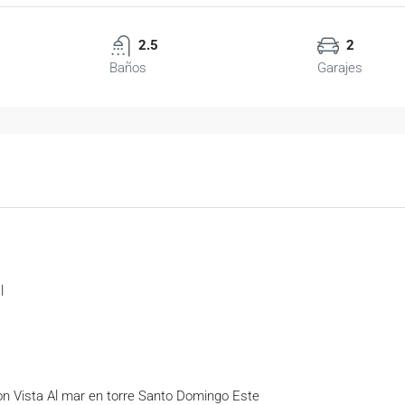
2.5
2
Baños
Garajes
l
 Vista Al mar en torre Santo Domingo Este