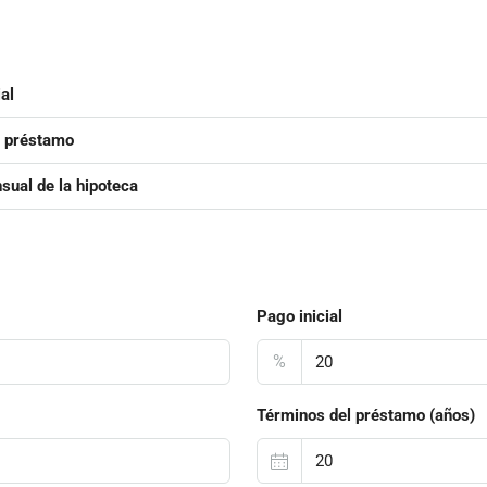
al
l préstamo
ual de la hipoteca
Pago inicial
%
Términos del préstamo (años)