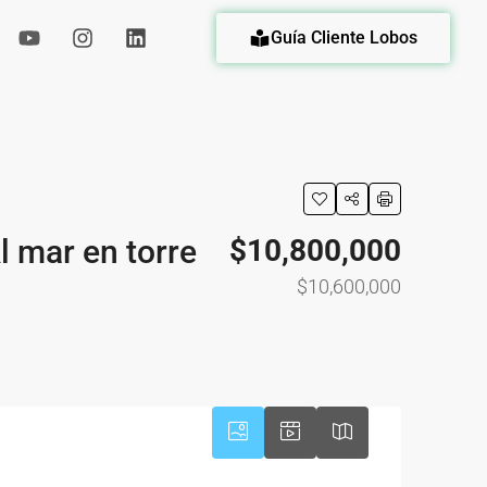
Guía Cliente Lobos
eda
 mar en torre
$10,800,000
$10,600,000