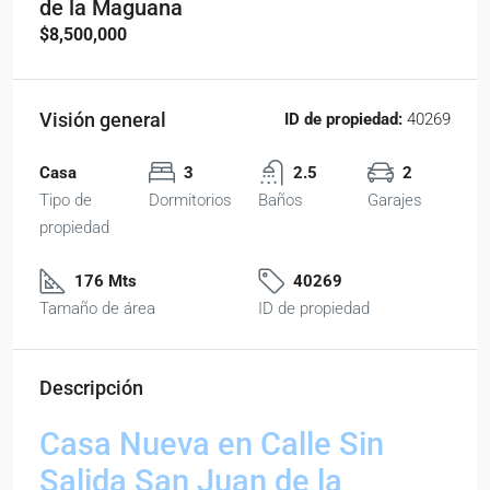
de la Maguana
$8,500,000
Visión general
ID de propiedad:
40269
Casa
3
2.5
2
Tipo de
Dormitorios
Baños
Garajes
propiedad
176 Mts
40269
Tamaño de área
ID de propiedad
Descripción
Casa Nueva en Calle Sin
Salida San Juan de la