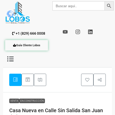
Botón de b
Buscar:
+1 (829) 666 0008
Guía Cliente Lobos
VENTA
EN CONSTRUCCIÓN
Casa Nueva en Calle Sin Salida San Juan