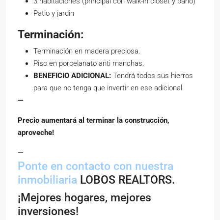
3 habitaciones (principal con walk-in closet y baño)
Patio y jardin
Terminación:
Terminación en madera preciosa.
Piso en porcelanato anti manchas.
BENEFICIO ADICIONAL:
Tendrá todos sus hierros
para que no tenga que invertir en ese adicional.
—
Precio aumentará al terminar la construcción,
aproveche!
—
Ponte en contacto con nuestra
inmobiliaria
LOBOS REALTORS.
¡Mejores hogares, mejores
inversiones!