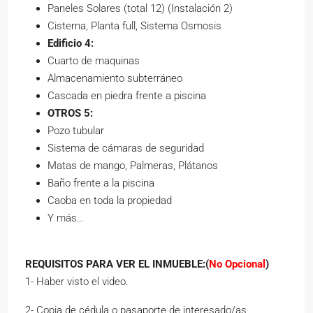
Paneles Solares (total 12) (Instalación 2)
Cisterna, Planta full, Sistema Osmosis
Edificio 4:
Cuarto de maquinas
Almacenamiento subterráneo
Cascada en piedra frente a piscina
OTROS 5:
Pozo tubular
Sistema de cámaras de seguridad
Matas de mango, Palmeras, Plátanos
Baño frente a la piscina
Caoba en toda la propiedad
Y más…
REQUISITOS PARA VER EL INMUEBLE:
(
No Opcional
)
1- Haber visto el video.
2- Copia de cédula o pasaporte de interesado/as