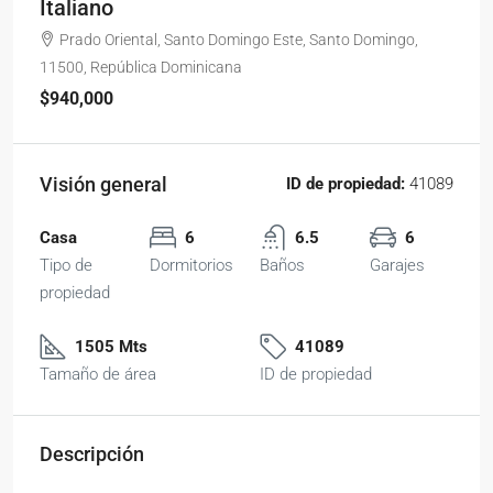
Italiano
Prado Oriental, Santo Domingo Este, Santo Domingo,
11500, República Dominicana
$940,000
Visión general
ID de propiedad:
41089
Casa
6
6.5
6
Tipo de
Dormitorios
Baños
Garajes
propiedad
1505 Mts
41089
Tamaño de área
ID de propiedad
Descripción