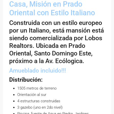
Casa, Misión en Prado
Oriental con Estilo Italiano
Construida con un estilo europeo
por un Italiano, está mansión está
siendo comercializada por Lobos
Realtors. Ubicada en Prado
Oriental, Santo Domingo Este,
próximo a la Av. Ecólogica.
Amueblado incluido!!!
Distribución:
1505 metros de terreno
Orientación al sur
4 estructuras construidas
3 gazebo (uno en 2do nivel)
Piscina, fuente de Agua en Piedra, Jardines,