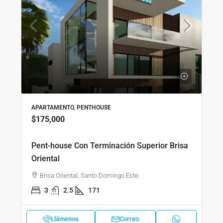
APARTAMENTO, PENTHOUSE
$175,000
Pent-house Con Terminación Superior Brisa
Oriental
Brisa Oriental, Santo Domingo Este
3
2.5
171
Llámenos
Correo