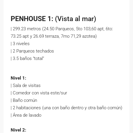
PENHOUSE 1:
(Vista al mar)
| 299.23 metros (24.50 Parqueos, 5to 103,60 apt, 6to:
73.25 apt y 26.69 terraza, 7mo 71,29 azotea)
| 3 niveles
| 2 Parqueos techados
| 3.5 baños “total”
Nivel 1:
| Sala de visitas
| Comedor con vista este/sur
| Baño común
| 2 habitaciones (una con baño dentro y otra baño común)
| Área de lavado
Nivel 2: