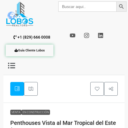
Botón de b
Buscar:
+1 (829) 666 0008
Guía Cliente Lobos
VENTA
EN CONSTRUCCIÓN
Penthouses Vista al Mar Tropical del Este