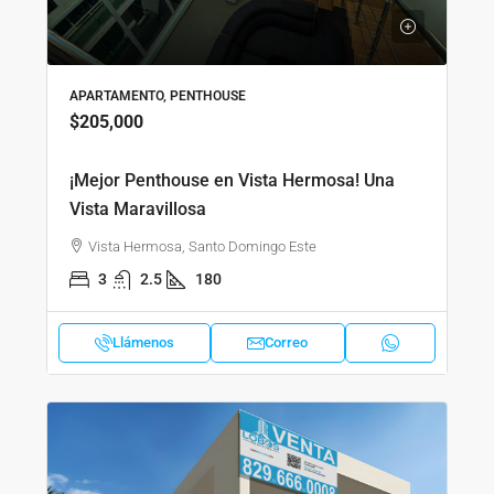
APARTAMENTO, PENTHOUSE
$205,000
¡Mejor Penthouse en Vista Hermosa! Una
Vista Maravillosa
Vista Hermosa, Santo Domingo Este
3
2.5
180
Llámenos
Correo