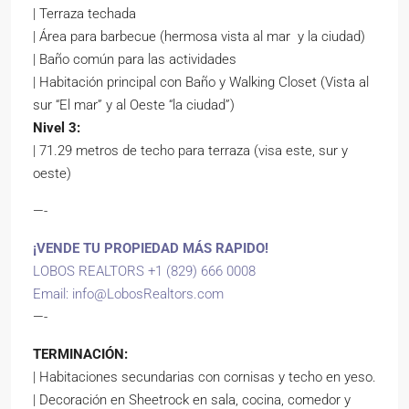
| Terraza techada
| Área para barbecue (hermosa vista al mar y la ciudad)
| Baño común para las actividades
| Habitación principal con Baño y Walking Closet (Vista al
sur “El mar” y al Oeste “la ciudad”)
Nivel 3:
| 71.29 metros de techo para terraza (visa este, sur y
oeste)
—-
¡VENDE TU PROPIEDAD MÁS RAPIDO!
LOBOS REALTORS +1 (829) 666 0008
Email:
info@LobosRealtors.com
—-
TERMINACIÓN:
| Habitaciones secundarias con cornisas y techo en yeso.
| Decoración en Sheetrock en sala, cocina, comedor y