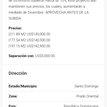
de su entorno subieron hasta un 10%, este proyecto aún
mantienen sus precios, los cuales, aumentarán a
mediado de Diciembre. APROVECHA ANTES DE LA
SUBIDA.
Precios:
|211.89 M2 US$145,000.00
|177.54 M2 US$140,500.00
|197.15 M2 US$142,950.00
Separación con:
US$5,000.00.
Dirección
Estado/Municipio:
Santo Domingo
Zona:
Prado Oriental
País:
República Dominicana