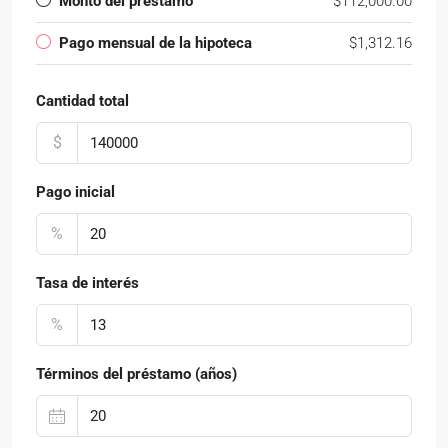
Monto del préstamo
$112,000.00
Pago mensual de la hipoteca
$1,312.16
Cantidad total
$
Pago inicial
%
Tasa de interés
%
Términos del préstamo (años)