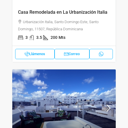
Casa Remodelada en La Urbanización Italia
Urbanización Italia, Santo Domingo Este, Santo
Domingo, 11507, República Dominicana
3
3.5
200
Mts
Llámenos
Correo