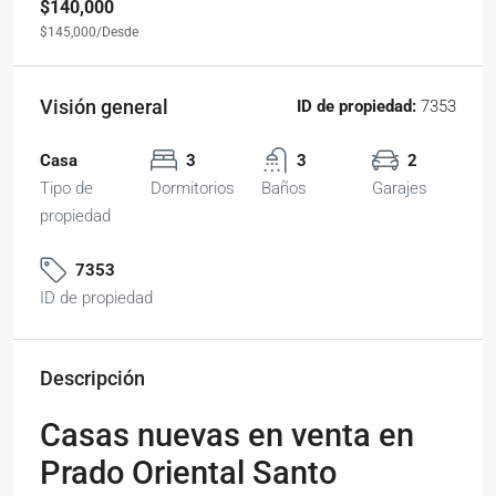
$140,000
$145,000
/Desde
Visión general
ID de propiedad:
7353
Casa
3
3
2
Tipo de
Dormitorios
Baños
Garajes
propiedad
7353
ID de propiedad
Descripción
Casas nuevas en venta en
Prado Oriental Santo