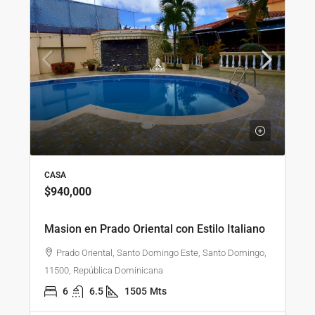
CASA
$940,000
Masion en Prado Oriental con Estilo Italiano
Prado Oriental, Santo Domingo Este, Santo Domingo,
11500, República Dominicana
6
6.5
1505
Mts