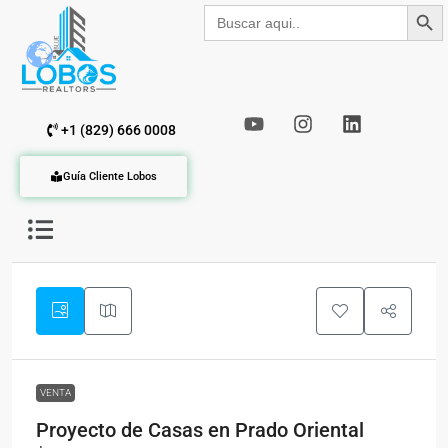
Botón de b
Buscar:
+1 (829) 666 0008
Guía Cliente Lobos
VENTA
Proyecto de Casas en Prado Oriental