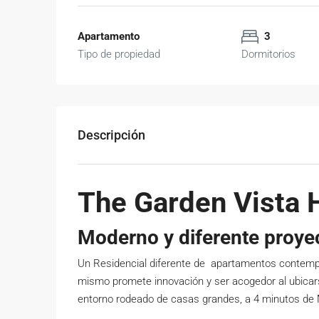
Apartamento
3
Tipo de propiedad
Dormitorios
Descripción
The Garden Vista
Moderno y diferente proye
Un Residencial diferente de apartamentos contempor
mismo promete innovación y ser acogedor al ubicars
entorno rodeado de casas grandes, a 4 minutos de