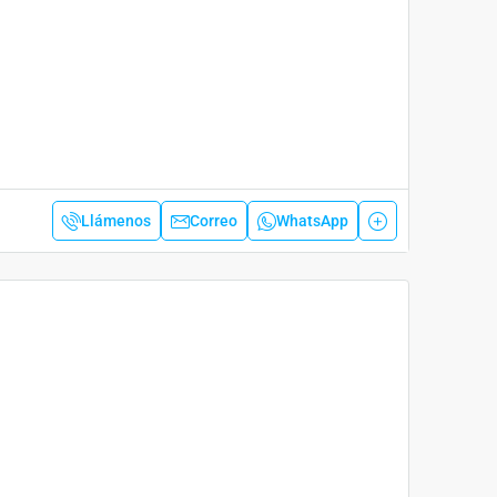
Llámenos
Correo
WhatsApp