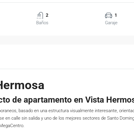
2
1
Baños
Garaje
 Hermosa
cto de apartamento en Vista Hermo
aneos, basado en una estructura visualmente interesante, orientada 
e en calle sin salida y uno de los mejores sectores de Santo Domin
 MegaCentro.