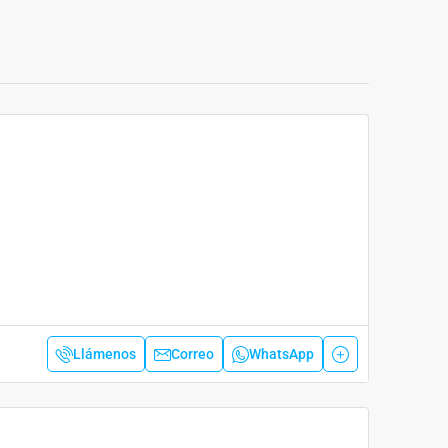
Llámenos
Correo
WhatsApp