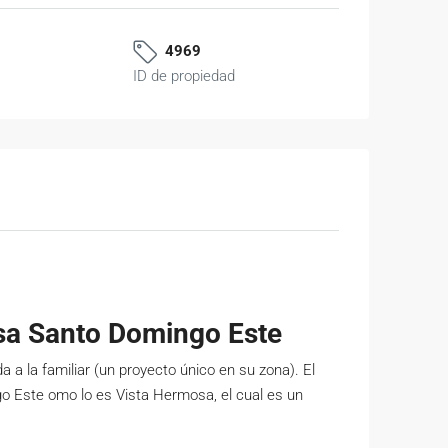
4969
ID de propiedad
sa Santo Domingo Este
a la familiar (un proyecto único en su zona). El
go Este omo lo es Vista Hermosa, el cual es un