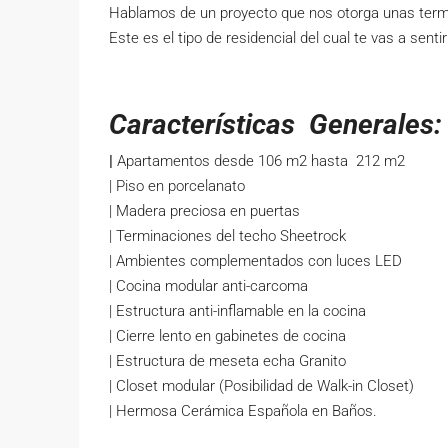
Hablamos de un proyecto que nos otorga unas termina
Este es el tipo de residencial del cual te vas a senti
Características Generales:
|
Apartamentos desde 106 m2 hasta 212 m2
| Piso en porcelanato
| Madera preciosa en puertas
| Terminaciones del techo Sheetrock
| Ambientes complementados con luces LED
| Cocina modular anti-carcoma
| Estructura anti-inflamable en la cocina
| Cierre lento en gabinetes de cocina
| Estructura de meseta echa Granito
| Closet modular (Posibilidad de Walk-in Closet)
| Hermosa Cerámica Española en Baños.