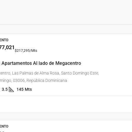
ENTO
77,021
$217,295
/Mts
 Apartamentos Al lado de Megacentro
entro, Las Palmas de Alma Rosa, Santo Domingo Este,
mingo, 03006, República Dominicana
3.5
145
Mts
ENTO