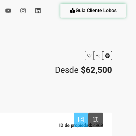
Guía Cliente Lobos
eda
Desde
$62,500
ID de propiedad:
4969