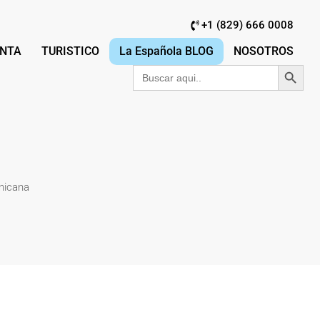
+1 (829) 666 0008
NTA
TURISTICO
La Española BLOG
NOSOTROS
Botón de búsqu
Buscar:
nicana