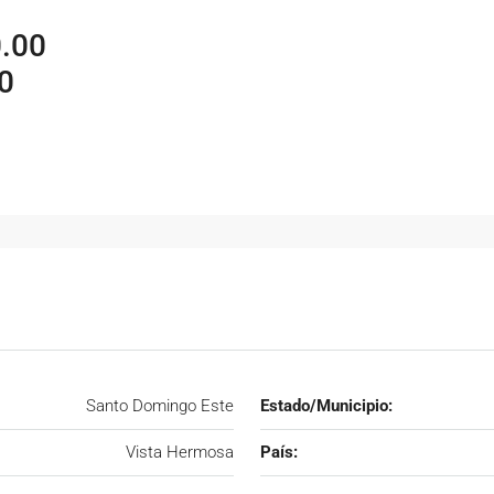
.00
0
Santo Domingo Este
Estado/Municipio:
Vista Hermosa
País: