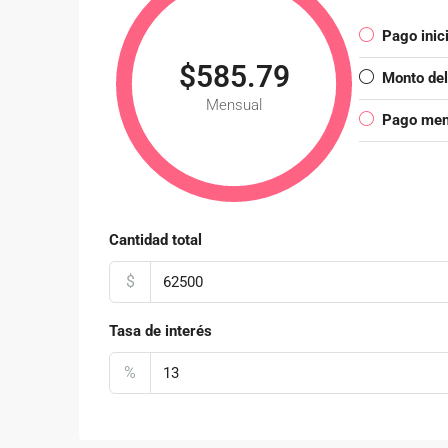
Pago inici
$585.79
Monto de
Mensual
Pago mens
Cantidad total
$
Tasa de interés
%