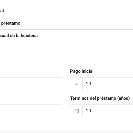
al
l préstamo
ual de la hipoteca
Pago inicial
%
Términos del préstamo (años)