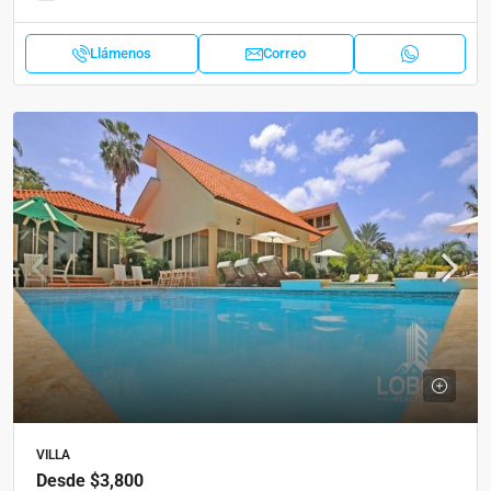
Llámenos
Correo
VILLA
Desde
$3,800