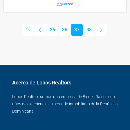
Correo
35
36
37
38
Acerca de Lobos Realtors
Lobos Realtors somos una empresa de Bienes Raíces con
años de experiencia el mercado inmobiliario de la República
Dominicana