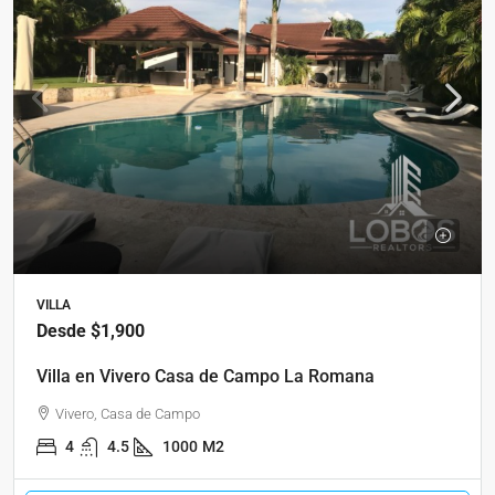
VILLA
Desde
$1,900
Villa en Vivero Casa de Campo La Romana
Vivero, Casa de Campo
4
4.5
1000
M2