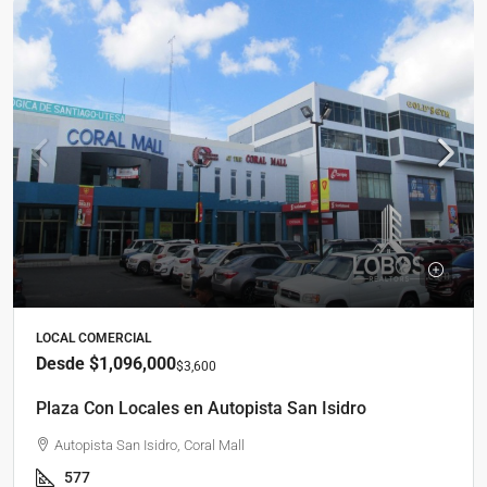
LOCAL COMERCIAL
Desde
$1,096,000
$3,600
Plaza Con Locales en Autopista San Isidro
Autopista San Isidro, Coral Mall
577