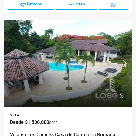
Llámenos
Correo
VILLA
Desde
$1,500,000
$800
Villa en Los Cajuiles Casa de Campo La Romana