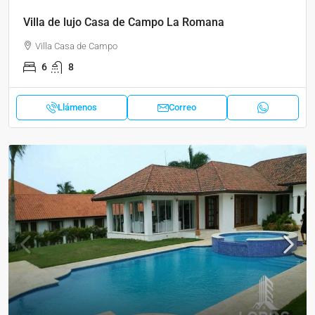
Villa de lujo Casa de Campo La Romana
Villa Casa de Campo
6
8
Llámenos
Correo