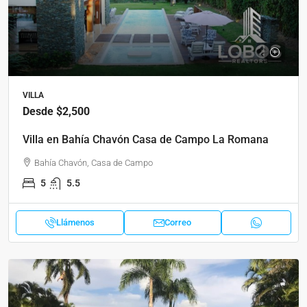
VILLA
Desde
$2,500
Villa en Bahía Chavón Casa de Campo La Romana
Bahía Chavón, Casa de Campo
5
5.5
Llámenos
Correo