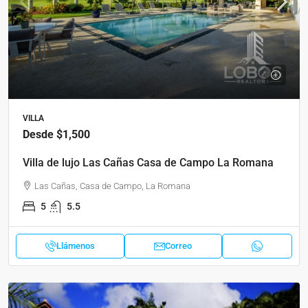
VILLA
Desde
$1,500
Villa de lujo Las Cañas Casa de Campo La Romana
Las Cañas, Casa de Campo, La Romana
5
5.5
Llámenos
Correo