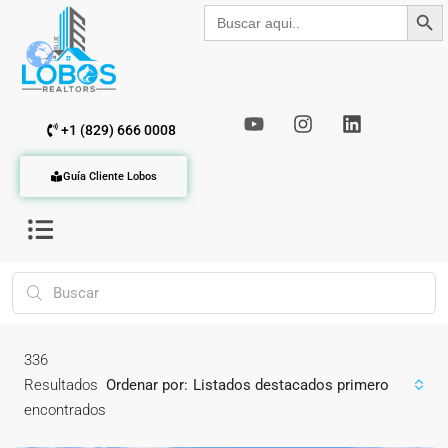
Botón de b
Buscar:
+1 (829) 666 0008
Guía Cliente Lobos
336
Resultados
Ordenar por:
Listados destacados primero
encontrados