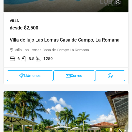
VILLA
desde
$2,500
Villa de lujo Las Lomas Casa de Campo, La Romana
Villa Las Lomas Casa de Campo La Romana
6
8.5
1259
Llámenos
Correo