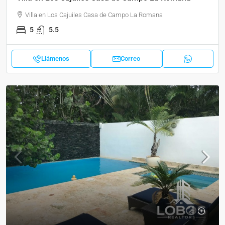
Villa en Los Cajuiles Casa de Campo La Romana
5
5.5
Llámenos
Correo