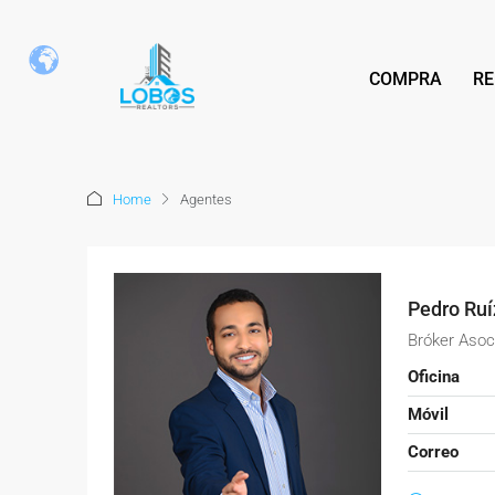
COMPRA
RE
Home
Agentes
Pedro Ruí
Bróker Asoc
Oficina
Móvil
Correo