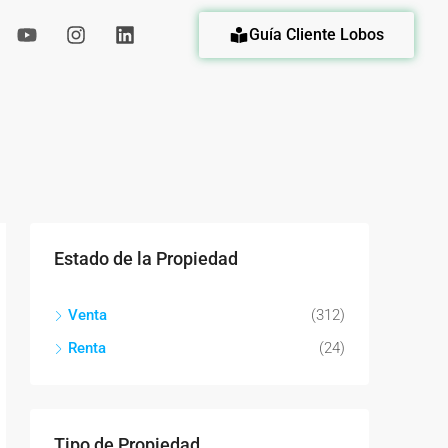
Guía Cliente Lobos
eda
Estado de la Propiedad
Venta
(312)
Renta
(24)
Tipo de Propiedad