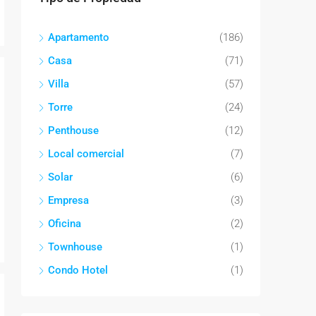
Apartamento
(186)
Casa
(71)
Villa
(57)
Torre
(24)
Penthouse
(12)
Local comercial
(7)
Solar
(6)
Empresa
(3)
Oficina
(2)
Townhouse
(1)
Condo Hotel
(1)