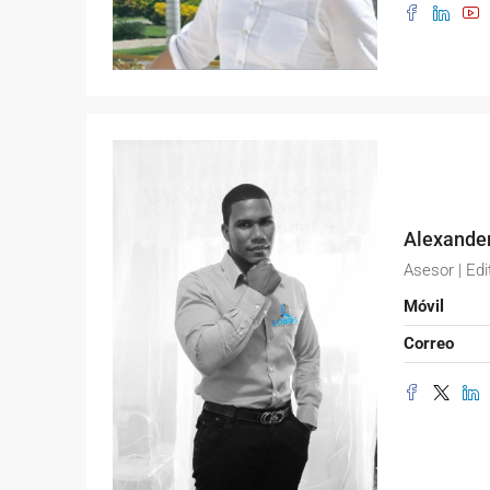
Alexande
Asesor | Edi
Móvil
Correo