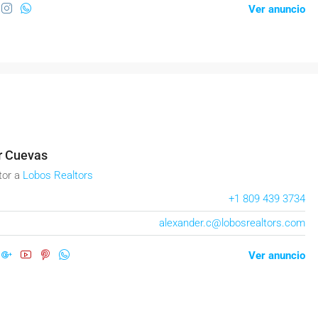
Ver anuncio
r Cuevas
tor
a
Lobos Realtors
+1 809 439 3734
alexander.c@lobosrealtors.com
Ver anuncio