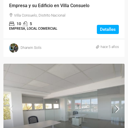
Empresa y su Edificio en Villa Consuelo
Villa Consuelo, Distrito Nacional
10
5
EMPRESA, LOCAL COMERCIAL
Detalles
hace 5 años
Dharwin Solís