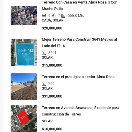
Terreno Con Casa en Venta Alma Rosa II Con
Mucho Patio
9
7
566.8
Mts
CASA, SOLAR
$20,000,000
Mejor Terreno Para Construir 3641 Metros al
Lado del ITLA
3641
SOLAR
$15,000,000
Terreno en el prestigioso sector Alma Rosa I
760
SOLAR
$31,000,000
Terreno en Avenida Anacaona, Excelente para
construcción de Torres
SOLAR
$16,860,000