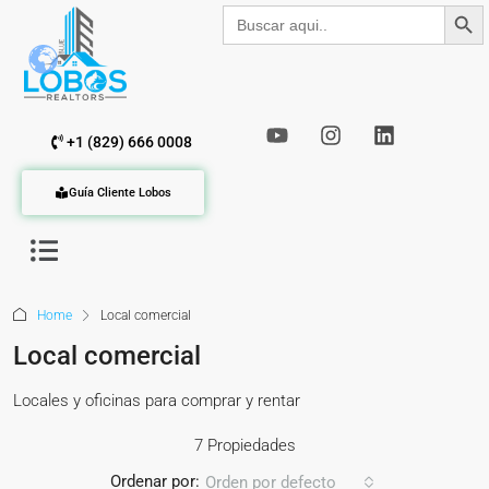
Botón de b
Buscar:
+1 (829) 666 0008
Guía Cliente Lobos
Home
Local comercial
Local comercial
Locales y oficinas para comprar y rentar
7 Propiedades
Ordenar por:
Orden por defecto