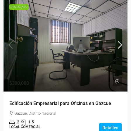
DESTACADO
$300,000
Edificación Empresarial para Oficinas en Gazcue
Gazcue, Distrito Nacional
2
1.5
LOCAL COMERCIAL
Detalles