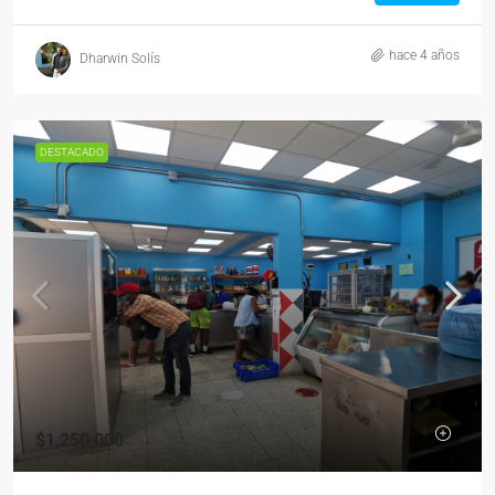
hace 4 años
Dharwin Solís
DESTACADO
$1,250,000