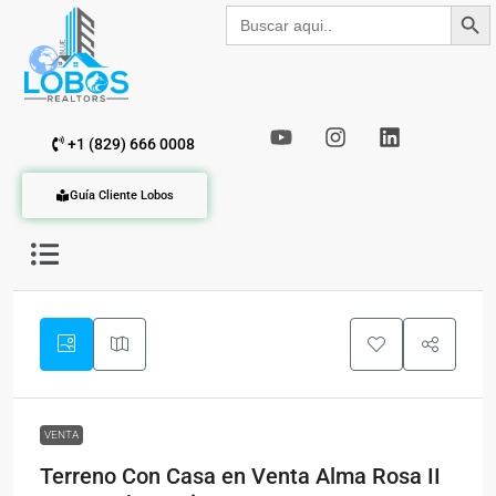
Botón de b
Buscar:
+1 (829) 666 0008
Guía Cliente Lobos
VENTA
Terreno Con Casa en Venta Alma Rosa II