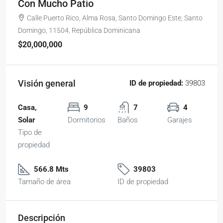
Con Mucho Patio
Calle Puerto Rico, Alma Rosa, Santo Domingo Este, Santo
Domingo, 11504, República Dominicana
$20,000,000
Visión general
ID de propiedad:
39803
Casa,
9
7
4
Solar
Dormitorios
Baños
Garajes
Tipo de
propiedad
566.8 Mts
39803
Tamaño de área
ID de propiedad
Descripción