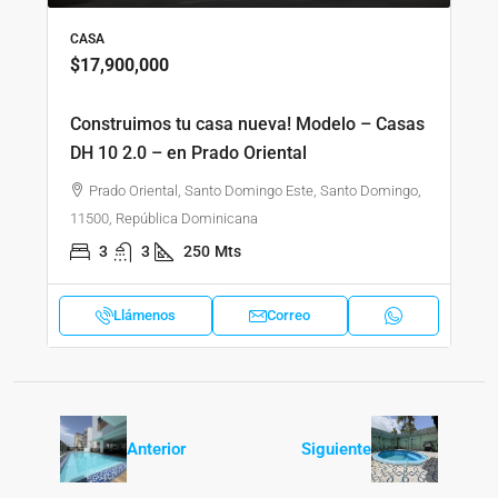
CASA
$17,900,000
Construimos tu casa nueva! Modelo – Casas
DH 10 2.0 – en Prado Oriental
Prado Oriental, Santo Domingo Este, Santo Domingo,
11500, República Dominicana
3
3
250
Mts
Llámenos
Correo
Anterior
Siguiente