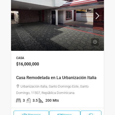
CASA
$16,000,000
Casa Remodelada en La Urbanización Italia
Urbanización Italia, Santo Domingo Este, Santo
Domingo, 11507, República Dominicana
3
3.5
200
Mts