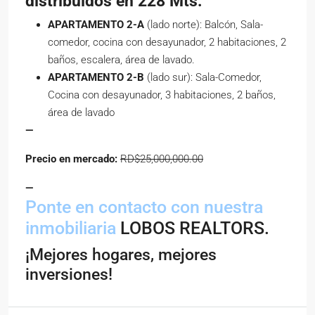
distribuidos en 228 Mts:
APARTAMENTO 2-A
(lado norte): Balcón, Sala-
comedor, cocina con desayunador, 2 habitaciones, 2
baños, escalera, área de lavado.
APARTAMENTO 2-B
(lado sur): Sala-Comedor,
Cocina con desayunador, 3 habitaciones, 2 baños,
área de lavado
—
Precio en mercado:
RD$25,000,000.00
—
Ponte en contacto con nuestra
inmobiliaria
LOBOS REALTORS.
¡Mejores hogares, mejores
inversiones!