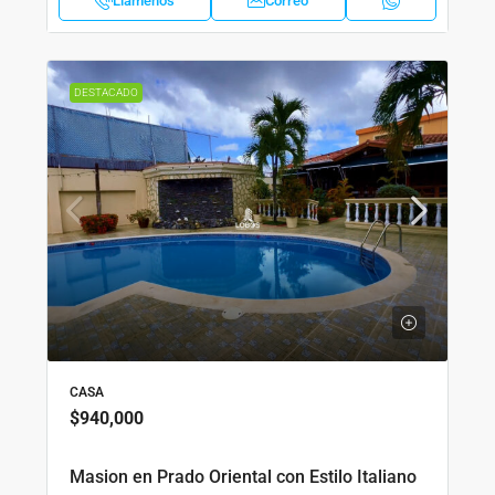
Llámenos
Correo
DESTACADO
CASA
$940,000
Masion en Prado Oriental con Estilo Italiano