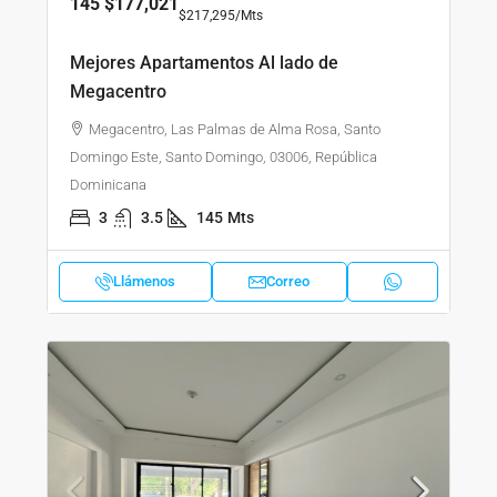
145
$177,021
$217,295
/Mts
Mejores Apartamentos Al lado de
Megacentro
Megacentro, Las Palmas de Alma Rosa, Santo
Domingo Este, Santo Domingo, 03006, República
Dominicana
3
3.5
145
Mts
Llámenos
Correo