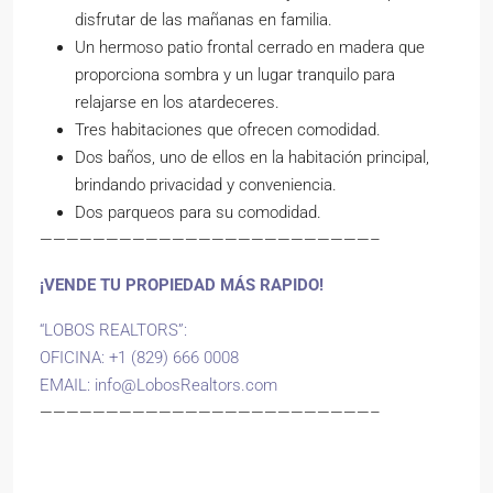
disfrutar de las mañanas en familia.
Un hermoso patio frontal cerrado en madera que
proporciona sombra y un lugar tranquilo para
relajarse en los atardeceres.
Tres habitaciones que ofrecen comodidad.
Dos baños, uno de ellos en la habitación principal,
brindando privacidad y conveniencia.
Dos parqueos para su comodidad.
—————————————————————————–
¡VENDE TU PROPIEDAD MÁS RAPIDO!
“LOBOS REALTORS”:
OFICINA: +1 (829) 666 0008
EMAIL:
info@LobosRealtors.com
—————————————————————————–