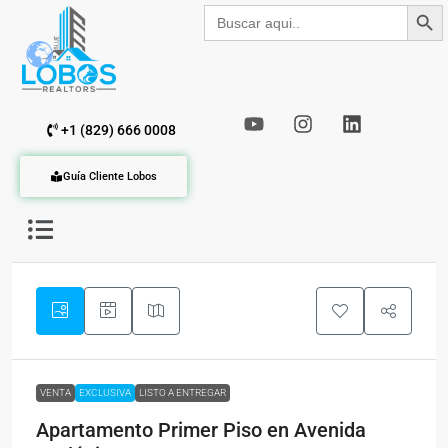
Botón de b
Buscar:
+1 (829) 666 0008
Guía Cliente Lobos
VENTA
EXCLUSIVA
LISTO A ENTREGAR
Apartamento Primer Piso en Avenida