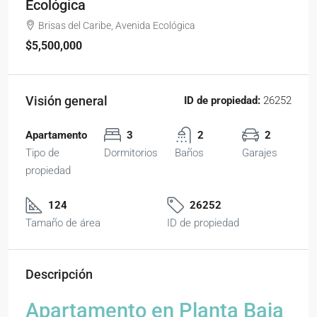
Ecológica
Brisas del Caribe, Avenida Ecológica
$5,500,000
Visión general
ID de propiedad:
26252
Apartamento
3
2
2
Tipo de
Dormitorios
Baños
Garajes
propiedad
124
26252
Tamaño de área
ID de propiedad
Descripción
Apartamento en Planta Baja