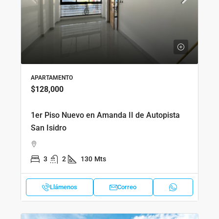
APARTAMENTO
$128,000
1er Piso Nuevo en Amanda II de Autopista
San Isidro
3
2
130
Mts
Llámenos
Correo