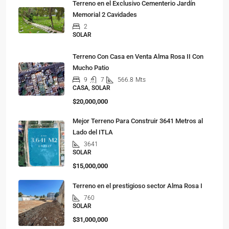
Terreno en el Exclusivo Cementerio Jardín
Memorial 2 Cavidades
2
SOLAR
Terreno Con Casa en Venta Alma Rosa II Con
Mucho Patio
9
7
566.8
Mts
CASA, SOLAR
$20,000,000
Mejor Terreno Para Construir 3641 Metros al
Lado del ITLA
3641
SOLAR
$15,000,000
Terreno en el prestigioso sector Alma Rosa I
760
SOLAR
$31,000,000