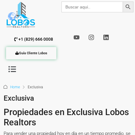
Botón de b
Buscar:
+1 (829) 666 0008
Guía Cliente Lobos
Home
Exclusiva
Exclusiva
Propiedades en Exclusiva Lobos
Realtors
Para vender una propiedad hoy en día en un tiempo promedio, se