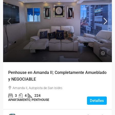
$159,000
$169,000
Penhouse en Amanda II; Completamente Amueblado
y NEGOCIABLE
Amanda II, Autopista de San Isidro
3
4
224
APARTAMENTO, PENTHOUSE
Detalles