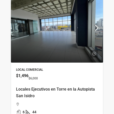
LOCAL COMERCIAL
$1,496
$6,000
Locales Ejecutivos en Torre en la Autopista
San Isidro
6
44