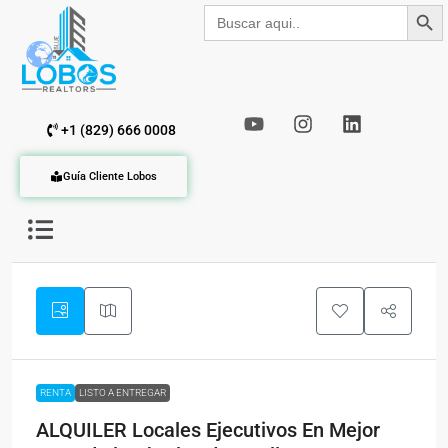
Botón de b
Buscar:
+1 (829) 666 0008
Guía Cliente Lobos
RENTA
LISTO A ENTREGAR
ALQUILER Locales Ejecutivos En Mejor