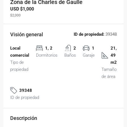
Zona de la Charles de Gaulle
USD
$1,000
$2,000
Visión general
ID de propiedad:
39348
Local
1, 2
2
1
21,
comercial
Dormitorios
Baños
Garaje
49
Tipo de
m2
propiedad
Tamaño
de área
39348
ID de propiedad
Descripción