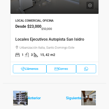
LOCAL COMERCIAL, OFICINA
Desde
$23,000
$50,000
Locales Ejecutivos Autopista San Isidro
Urbanización Italia, Santo Domingo Este
1
3
15, 42
m2
Llámenos
Correo
Anterior
Siguiente