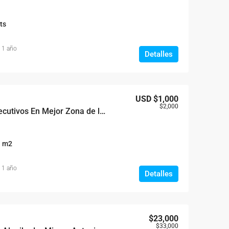
ts
 1 año
Detalles
USD
$1,000
$2,000
ALQUILER Locales Ejecutivos En Mejor Zona de la Charles de Gaulle
m2
 1 año
Detalles
$23,000
$33,000