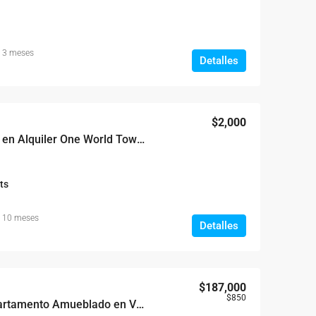
 3 meses
Detalles
$2,000
Piantini Apartamento en Alquiler One World Tower
ts
 10 meses
Detalles
$187,000
$850
Evaristo Morales; Apartamento Amueblado en Venta Torre Con Amenidades