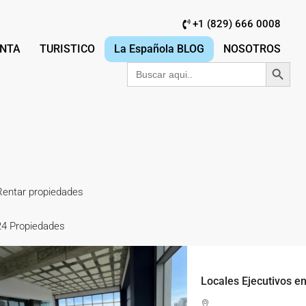
+1 (829) 666 0008
NTA
TURISTICO
La Española BLOG
NOSOTROS
Botón de búsqu
Buscar:
Rentar propiedades
24 Propiedades