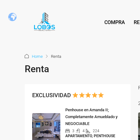
COMPRA
RE
Home
Renta
Renta
EXCLUSIVIDAD
Penhouse en Amanda II;
Completamente Amueblado y
NEGOCIABLE
3
4
224
APARTAMENTO, PENTHOUSE