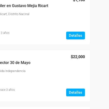
ler en Gustavo Mejia Ricart
cart, Distrito Nacinal
 3 años
Detalles
$22,000
ector 30 de Mayo
nida Independencia
hace 3 años
Detalles