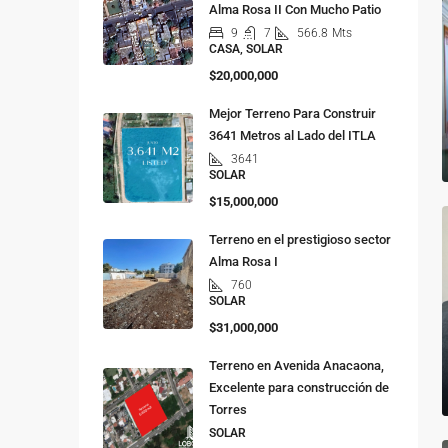
Alma Rosa II Con Mucho Patio
9
7
566.8
Mts
CASA, SOLAR
$20,000,000
Mejor Terreno Para Construir
3641 Metros al Lado del ITLA
3641
SOLAR
$15,000,000
Terreno en el prestigioso sector
Alma Rosa I
760
SOLAR
$31,000,000
Terreno en Avenida Anacaona,
Excelente para construcción de
Torres
SOLAR