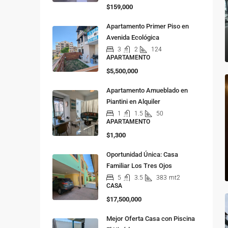
$159,000
Apartamento Primer Piso en
Avenida Ecológica
3
2
124
APARTAMENTO
$5,500,000
Apartamento Amueblado en
Piantini en Alquiler
1
1.5
50
APARTAMENTO
$1,300
Oportunidad Única: Casa
Familiar Los Tres Ojos
5
3.5
383
mt2
CASA
$17,500,000
Mejor Oferta Casa con Piscina