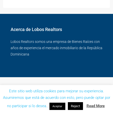
Acerca de Lobos Realtors
Lobos Realtors somos una empresa de Bienes Raíces con
años de experiencia el mercado inmobiliario de la República
Dominicana
Este sitio web utiliza cookies para mejorar su experiencia.
Asumiremos que está de acuerdo con esto, pero puede optar por
no participar si lo desea..
Read More
Reject
Aceptar