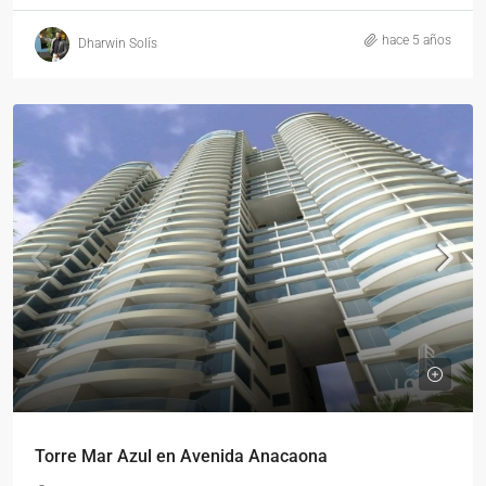
hace 5 años
Dharwin Solís
Torre Mar Azul en Avenida Anacaona