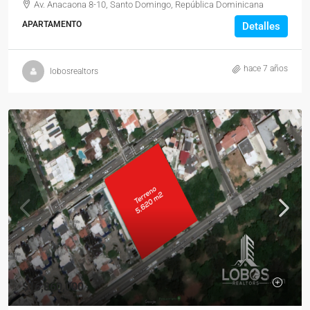
Av. Anacaona 8-10, Santo Domingo, República Dominicana
APARTAMENTO
Detalles
hace 7 años
lobosrealtors
$16,860,000