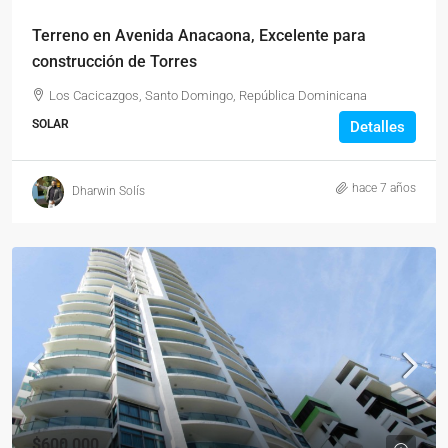
Terreno en Avenida Anacaona, Excelente para
construcción de Torres
Los Cacicazgos, Santo Domingo, República Dominicana
SOLAR
Detalles
hace 7 años
Dharwin Solís
$600,000