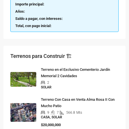
Importe principal:
Años:
Saldo a pagar, con intereses:
Total, con pago inicial:
Terrenos para Construir 🏗
Terreno en el Exclusivo Cementerio Jardín
Memorial 2 Cavidades
2
SOLAR
Terreno Con Casa en Venta Alma Rosa II Con
Mucho Patio
9
7
566.8
Mts
CASA, SOLAR
$20,000,000