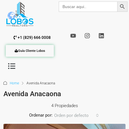
Botón de b
Buscar:
+1 (829) 666 0008
Guía Cliente Lobos
Home
Avenida Anacaona
Avenida Anacaona
4 Propiedades
Ordenar por:
Orden por defecto