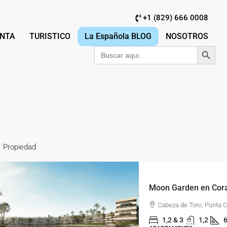
+1 (829) 666 0008
NTA
TURISTICO
La Española BLOG
NOSOTROS
Botón de búsqu
Buscar:
1 Propiedad
Cabeza de Toro, Punta 
1,2 & 3
1,2