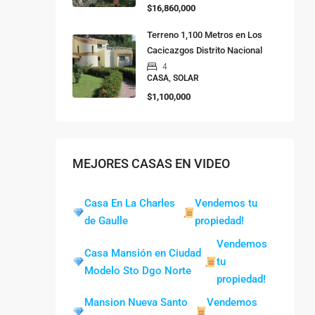
$16,860,000
Terreno 1,100 Metros en Los
Cacicazgos Distrito Nacional
4
CASA, SOLAR
$1,100,000
MEJORES CASAS EN VIDEO
Casa En La Charles
Vendemos tu
de Gaulle
propiedad!
Vendemos
Casa Mansión en Ciudad
tu
Modelo Sto Dgo Norte
propiedad!
Mansion Nueva Santo
Vendemos