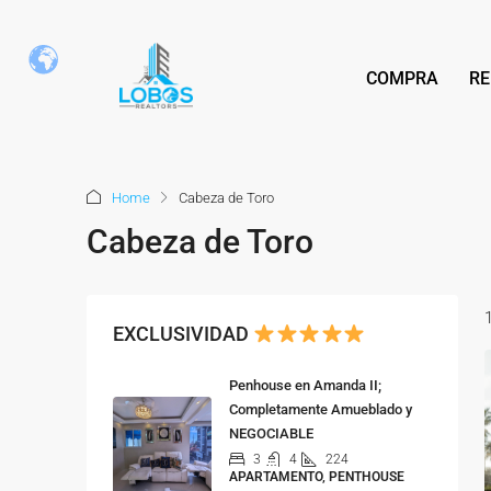
COMPRA
RE
Home
Cabeza de Toro
Cabeza de Toro
EXCLUSIVIDAD
Penhouse en Amanda II;
Completamente Amueblado y
NEGOCIABLE
3
4
224
APARTAMENTO, PENTHOUSE