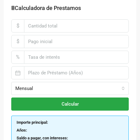
🖩Calculadora de Prestamos
$
$
%
Mensual
Calcular
Importe principal:
Años:
Saldo a pagar, con intereses: