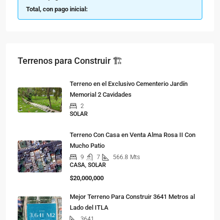
Total, con pago inicial:
Terrenos para Construir 🏗
Terreno en el Exclusivo Cementerio Jardín
Memorial 2 Cavidades
2
SOLAR
Terreno Con Casa en Venta Alma Rosa II Con
Mucho Patio
9
7
566.8
Mts
CASA, SOLAR
$20,000,000
Mejor Terreno Para Construir 3641 Metros al
Lado del ITLA
3641