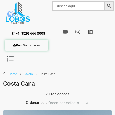
Botón de b
Buscar:
+1 (829) 666 0008
Guía Cliente Lobos
Home
Bavaro
Costa Cana
Costa Cana
2 Propiedades
Ordenar por:
Orden por defecto