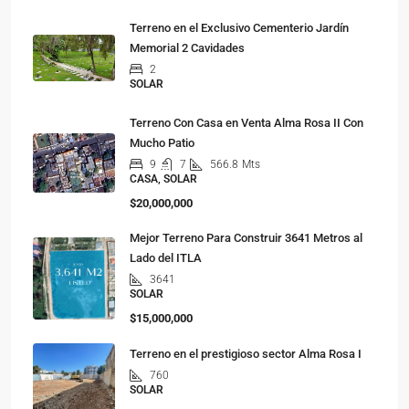
Terreno en el Exclusivo Cementerio Jardín
Memorial 2 Cavidades
2
SOLAR
Terreno Con Casa en Venta Alma Rosa II Con
Mucho Patio
9
7
566.8
Mts
CASA, SOLAR
$20,000,000
Mejor Terreno Para Construir 3641 Metros al
Lado del ITLA
3641
SOLAR
$15,000,000
Terreno en el prestigioso sector Alma Rosa I
760
SOLAR