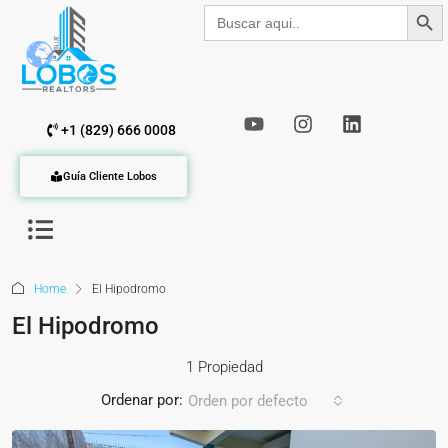
Botón de b
Buscar:
+1 (829) 666 0008
Guía Cliente Lobos
Home
El Hipodromo
El Hipodromo
1 Propiedad
Ordenar por:
Orden por defecto