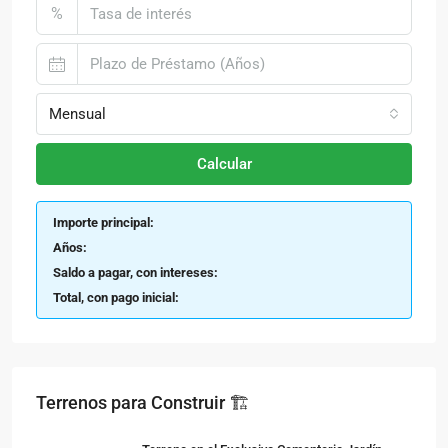
%
Mensual
Calcular
Importe principal:
Años:
Saldo a pagar, con intereses:
Total, con pago inicial:
Terrenos para Construir 🏗