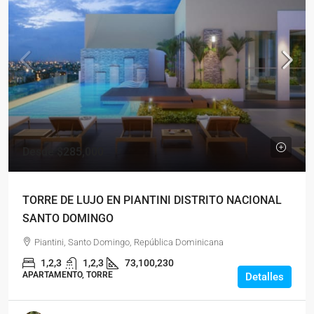
Desde
$285,000
TORRE DE LUJO EN PIANTINI DISTRITO NACIONAL
SANTO DOMINGO
Piantini, Santo Domingo, República Dominicana
1,2,3
1,2,3
73,100,230
APARTAMENTO, TORRE
Detalles