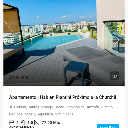
$200,000
Apartamento 1Hab en Piantini Próximo a la Churchil
Piantini, Santo Domingo, Santo Domingo de Guzmán, Distrito
Nacional, 03201, República Dominicana
1
1.5
77.90
Mts
APARTAMENTO