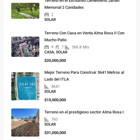
Terreno en el Exclusivo Cementerio Jardín
Memorial 2 Cavidades
2
SOLAR
Terreno Con Casa en Venta Alma Rosa II Con
Mucho Patio
9
7
566.8
Mts
CASA, SOLAR
$20,000,000
Mejor Terreno Para Construir 3641 Metros al
Lado del ITLA
3641
SOLAR
$15,000,000
Terreno en el prestigioso sector Alma Rosa I
760
SOLAR
$31,000,000