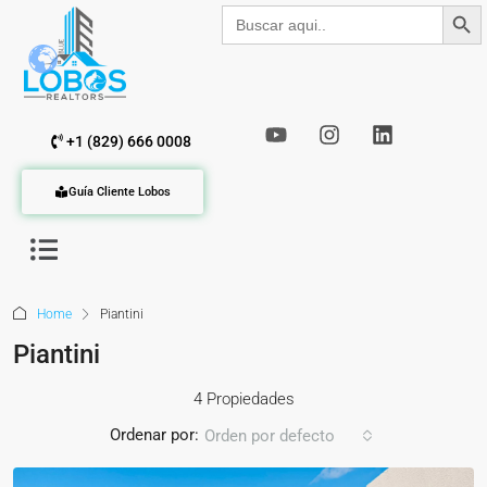
Botón de b
Buscar:
+1 (829) 666 0008
Guía Cliente Lobos
Home
Piantini
Piantini
4 Propiedades
Ordenar por:
Orden por defecto