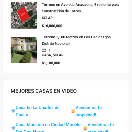
Terreno en Avenida Anacaona, Excelente para
construcción de Torres
SOLAR
$16,860,000
Terreno 1,100 Metros en Los Cacicazgos
Distrito Nacional
4
CASA, SOLAR
$1,100,000
MEJORES CASAS EN VIDEO
Casa En La Charles de
Vendemos tu
Gaulle
propiedad!
Casa Mansión en Ciudad Modelo
Vendemos tu
Sto Dgo Norte
propiedad!