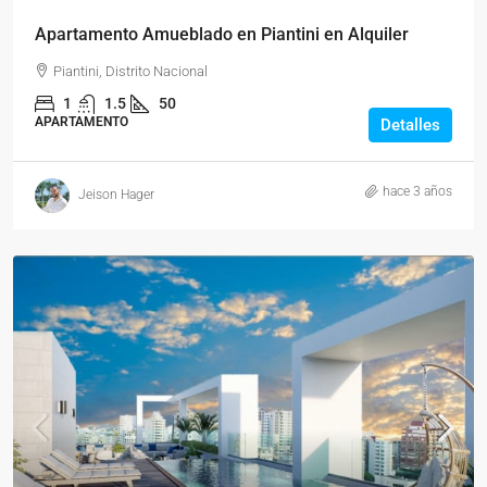
Apartamento Amueblado en Piantini en Alquiler
Piantini, Distrito Nacional
1
1.5
50
APARTAMENTO
Detalles
hace 3 años
Jeison Hager