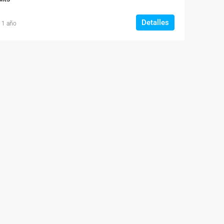
Detalles
 1 año