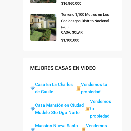
$16,860,000
Terreno 1,100 Metros en Los
Cacicazgos Distrito Nacional
4
CASA, SOLAR
$1,100,000
MEJORES CASAS EN VIDEO
Casa En La Charles
Vendemos tu
de Gaulle
propiedad!
Vendemos
Casa Mansión en Ciudad
tu
Modelo Sto Dgo Norte
propiedad!
Mansion Nueva Santo
Vendemos