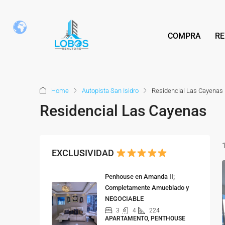
COMPRA
RE
Home
Autopista San Isidro
Residencial Las Cayenas
Residencial Las Cayenas
EXCLUSIVIDAD
Penhouse en Amanda II;
Completamente Amueblado y
NEGOCIABLE
3
4
224
APARTAMENTO, PENTHOUSE