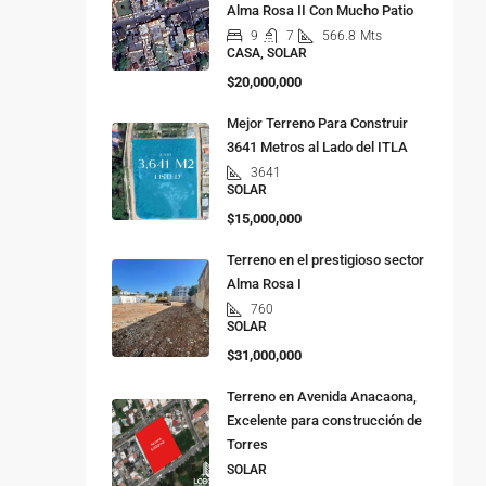
Alma Rosa II Con Mucho Patio
9
7
566.8
Mts
CASA, SOLAR
$20,000,000
Mejor Terreno Para Construir
3641 Metros al Lado del ITLA
3641
SOLAR
$15,000,000
Terreno en el prestigioso sector
Alma Rosa I
760
SOLAR
$31,000,000
Terreno en Avenida Anacaona,
Excelente para construcción de
Torres
SOLAR