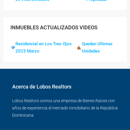
INMUEBLES ACTUALIZADOS VIDEOS
Residencial en Los Tres Ojos
Quedan Ultimas
2023 Marzo
Unidades
Acerca de Lobos Realtors
Lobos Realtors somos una empresa de Bienes Raíces con
años de experiencia el mercado inmobiliario de la República
Dominicana