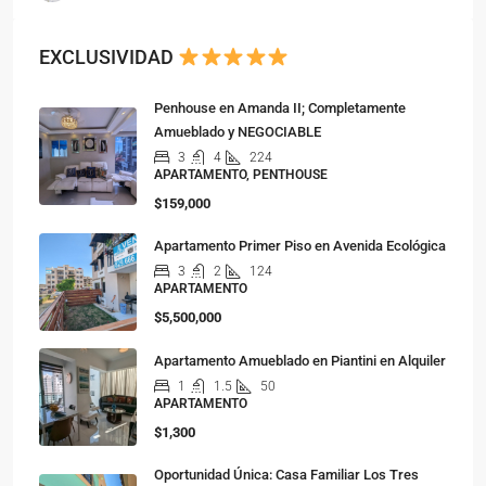
EXCLUSIVIDAD
Penhouse en Amanda II; Completamente
Amueblado y NEGOCIABLE
3
4
224
APARTAMENTO, PENTHOUSE
$159,000
Apartamento Primer Piso en Avenida Ecológica
3
2
124
APARTAMENTO
$5,500,000
Apartamento Amueblado en Piantini en Alquiler
1
1.5
50
APARTAMENTO
$1,300
Oportunidad Única: Casa Familiar Los Tres