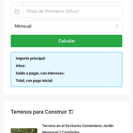
Mensual
Calcular
Importe principal:
Años:
Saldo a pagar, con intereses:
Total, con pago inicial:
Terrenos para Construir 🏗
Terreno en el Exclusivo Cementerio Jardín
Memorial 2 Cavidades