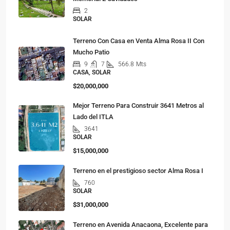
2
SOLAR
Terreno Con Casa en Venta Alma Rosa II Con
Mucho Patio
9
7
566.8
Mts
CASA, SOLAR
$20,000,000
Mejor Terreno Para Construir 3641 Metros al
Lado del ITLA
3641
SOLAR
$15,000,000
Terreno en el prestigioso sector Alma Rosa I
760
SOLAR
$31,000,000
Terreno en Avenida Anacaona, Excelente para