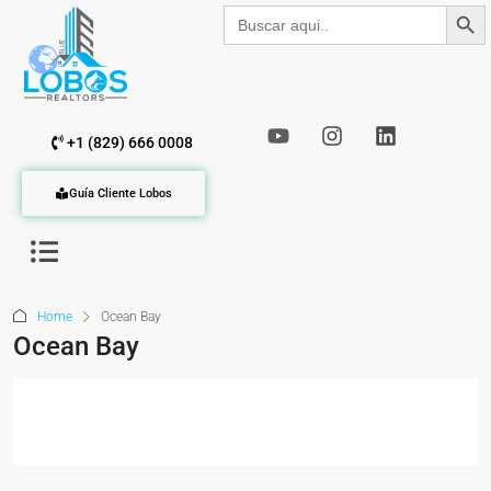
Botón de b
Buscar:
+1 (829) 666 0008
Guía Cliente Lobos
Home
Ocean Bay
Ocean Bay