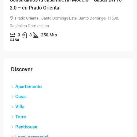
2.0 – en Prado Oriental
Prado Oriental, Santo Domingo Este, Santo Domingo, 11500,
República Dominicana
3
3
250
Mts
CASA
Discover
Apartamento
Casa
Villa
Torre
Penthouse
Local comercial