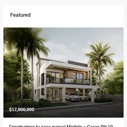
Featured
$17,900,000
Construimos tu casa nueva! Modelo – Casas DH 10