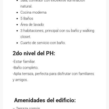
Sala, comedor con excelente iluminación
natural.
Cocina moderna
5 Baños
Área de lavado
3 habitaciones, principal con su baño y walking
closet.
Cuarto de servicio con baño.
2do nivel del PH:
-Estar familiar.
-Baño completo.
-Aplia terraza, perfecta para disfrutar con familiares
y amigos.
Amenidades del edificio:
– Terraza común.