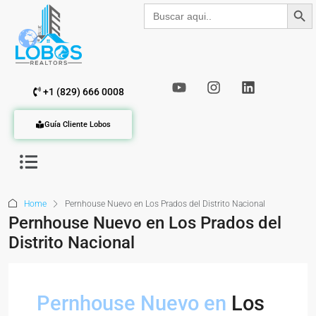
Botón de b
Buscar:
+1 (829) 666 0008
Guía Cliente Lobos
Home
Pernhouse Nuevo en Los Prados del Distrito Nacional
Pernhouse Nuevo en Los Prados del
Distrito Nacional
Pernhouse Nuevo en
Los