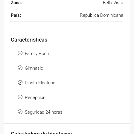
Zona:
Bella Vista
País:
República Dominicana
Caracteristicas
Family Room
Gimnasio
Planta Electrica
Recepción
Seguridad 24 horas
Calculadora de hipotecas