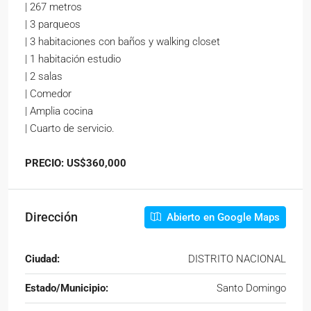
| 267 metros
| 3 parqueos
| 3 habitaciones con baños y walking closet
| 1 habitación estudio
| 2 salas
| Comedor
| Amplia cocina
| Cuarto de servicio.
PRECIO: US$360,000
Dirección
Abierto en Google Maps
Ciudad:
DISTRITO NACIONAL
Estado/Municipio:
Santo Domingo