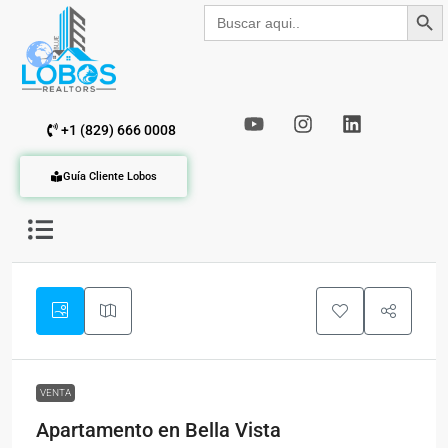
Botón de b
Buscar:
+1 (829) 666 0008
Guía Cliente Lobos
VENTA
Apartamento en Bella Vista