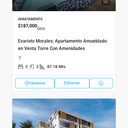
APARTAMENTO
$187,000
$850
Evaristo Morales; Apartamento Amueblado
en Venta Torre Con Amenidades
2
2
87.18
Mts
Llámenos
Correo