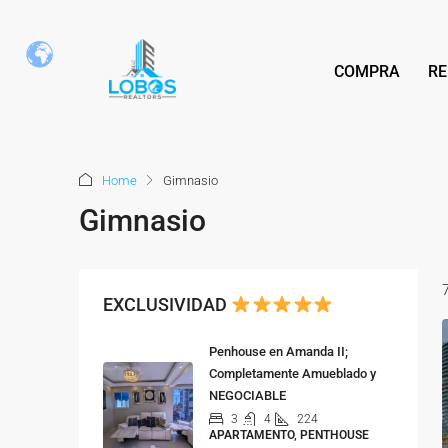
COMPRA
RE
Home
Gimnasio
Gimnasio
EXCLUSIVIDAD
Penhouse en Amanda II;
Completamente Amueblado y
NEGOCIABLE
3
4
224
APARTAMENTO, PENTHOUSE