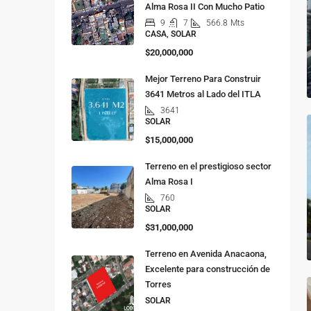
Alma Rosa II Con Mucho Patio
9
7
566.8
Mts
CASA, SOLAR
$20,000,000
Mejor Terreno Para Construir
3641 Metros al Lado del ITLA
3641
SOLAR
$15,000,000
Terreno en el prestigioso sector
Alma Rosa I
760
SOLAR
$31,000,000
Terreno en Avenida Anacaona,
Excelente para construcción de
Torres
SOLAR