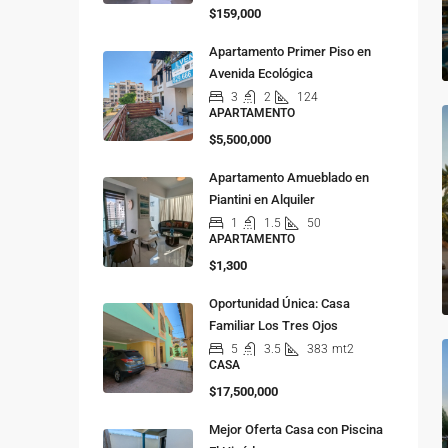
$159,000
Apartamento Primer Piso en
Avenida Ecológica
3
2
124
APARTAMENTO
$5,500,000
Apartamento Amueblado en
Piantini en Alquiler
1
1.5
50
APARTAMENTO
$1,300
Oportunidad Única: Casa
Familiar Los Tres Ojos
5
3.5
383
mt2
CASA
$17,500,000
Mejor Oferta Casa con Piscina