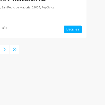
, San Pedro de Macorís, 21004, República
2
 1 año
Detalles