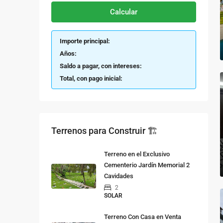
Calcular
Importe principal:
Años:
Saldo a pagar, con intereses:
Total, con pago inicial:
Terrenos para Construir 🏗
Terreno en el Exclusivo
Cementerio Jardín Memorial 2
Cavidades
2
SOLAR
Terreno Con Casa en Venta