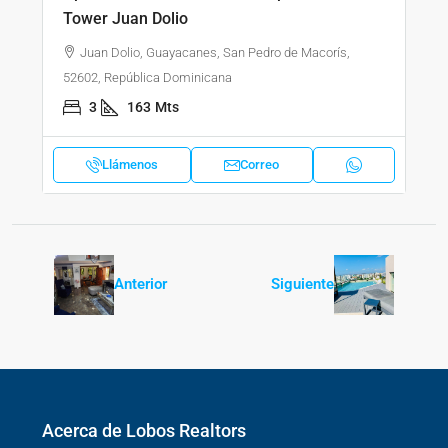
Tower Juan Dolio
Juan Dolio, Guayacanes, San Pedro de Macorís,
52602, República Dominicana
3
163
Mts
Llámenos
Correo
Anterior
Siguiente
Acerca de Lobos Realtors