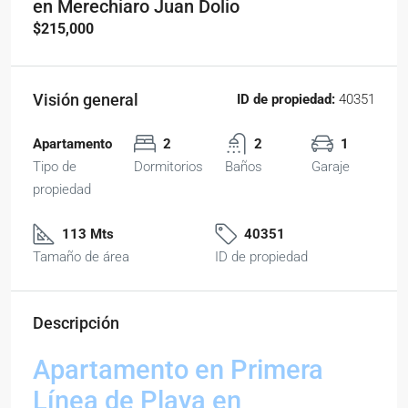
en Merechiaro Juan Dolio
$215,000
Visión general
ID de propiedad:
40351
Apartamento
2
2
1
Tipo de
Dormitorios
Baños
Garaje
propiedad
113 Mts
40351
Tamaño de área
ID de propiedad
Descripción
Apartamento en Primera
Línea de Playa en