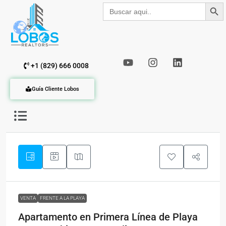
Botón de b
Buscar:
+1 (829) 666 0008
Guía Cliente Lobos
VENTA
FRENTE A LA PLAYA
Apartamento en Primera Línea de Playa