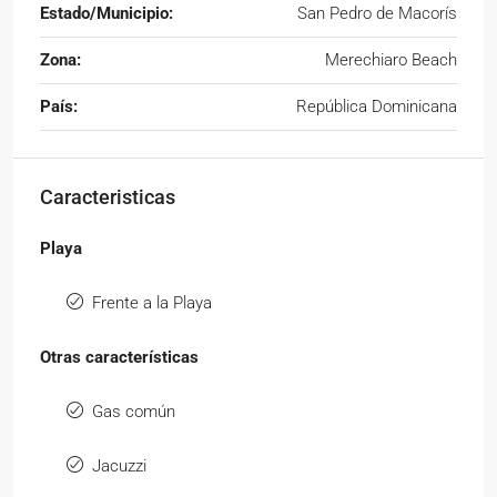
Estado/Municipio:
San Pedro de Macorís
Zona:
Merechiaro Beach
País:
República Dominicana
Caracteristicas
Playa
Frente a la Playa
Otras características
Gas común
Jacuzzi