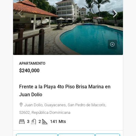
APARTAMENTO
$240,000
Frente a la Playa 4to Piso Brisa Marina en
Juan Dolio
Juan Dolio, Guayacanes, San Pedro de Macorís,
52602, República Dominicana
3
2
141
Mts