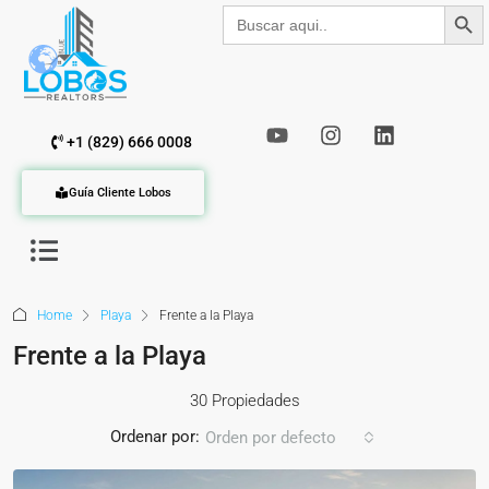
Botón de b
Buscar:
+1 (829) 666 0008
Guía Cliente Lobos
Home
Playa
Frente a la Playa
Frente a la Playa
30 Propiedades
Ordenar por:
Orden por defecto