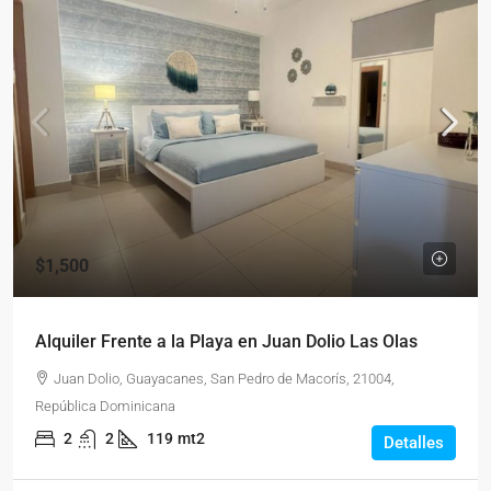
$1,500
Alquiler Frente a la Playa en Juan Dolio Las Olas
Juan Dolio, Guayacanes, San Pedro de Macorís, 21004,
República Dominicana
2
2
119
mt2
Detalles