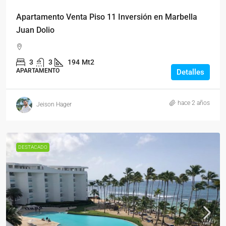
Apartamento Venta Piso 11 Inversión en Marbella
Juan Dolio
3
3
194
Mt2
APARTAMENTO
Detalles
hace 2 años
Jeison Hager
DESTACADO