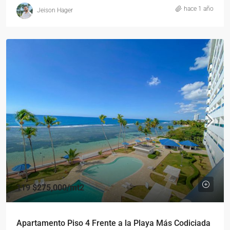
hace 1 año
Jeison Hager
119
$275,000
/mt2
Apartamento Piso 4 Frente a la Playa Más Codiciada