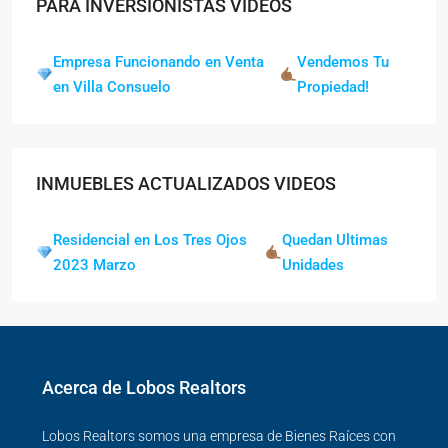
PARA INVERSIONISTAS VIDEOS
Empresa Funcionando en Venta
Vendemos Tu
en Villa Consuelo
Propiedad!
INMUEBLES ACTUALIZADOS VIDEOS
Residencial en Los Tres Ojos
Quedan Ultimas
2023 Marzo
Unidades
Acerca de Lobos Realtors
Lobos Realtors somos una empresa de Bienes Raíces con