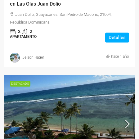
en Las Olas Juan Dolio
Juan Dolio, Guayacanes, San Pedro de Macorís, 21004,
República Dominicana
2
2
APARTAMENTO
Detalles
hace 1 año
Jeison Hager
DESTACADO