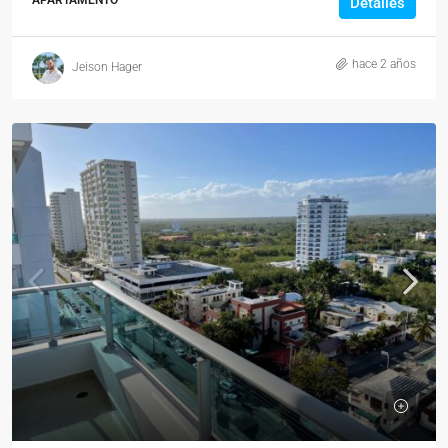
Detalles
hace 2 años
Jeison Hager
$550,000