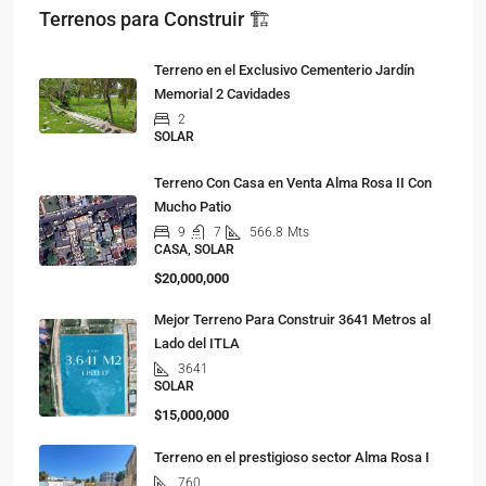
Terrenos para Construir 🏗
Terreno en el Exclusivo Cementerio Jardín
Memorial 2 Cavidades
2
SOLAR
Terreno Con Casa en Venta Alma Rosa II Con
Mucho Patio
9
7
566.8
Mts
CASA, SOLAR
$20,000,000
Mejor Terreno Para Construir 3641 Metros al
Lado del ITLA
3641
SOLAR
$15,000,000
Terreno en el prestigioso sector Alma Rosa I
760