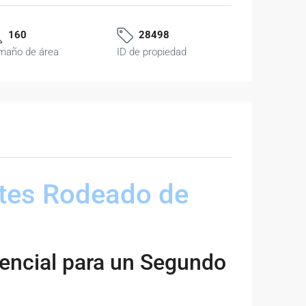
160
28498
maño de área
ID de propiedad
ntes Rodeado de
tencial para un Segundo