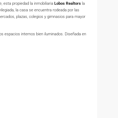
, esta propiedad la inmobiliaria
Lobos Realtors
la
vilegiada, la casa se encuentra rodeada por las
mercados, plazas, colegios y gimnasios para mayor
os espacios internos bien iluminados. Diseñada en