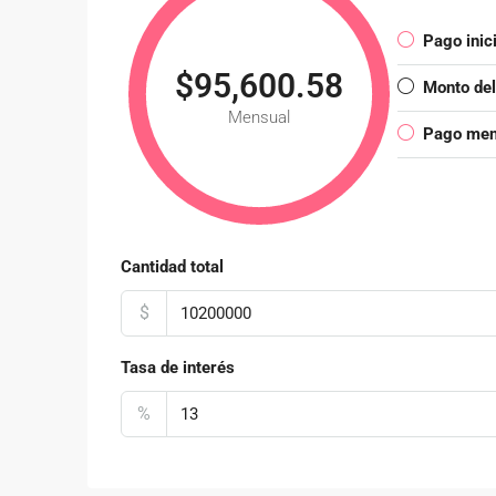
Pago inici
$95,600.58
Monto de
Mensual
Pago mens
Cantidad total
$
Tasa de interés
%