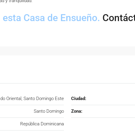
d y tranquilidad.
n esta Casa de Ensueño.
Contáct
do Oriental, Santo Domingo Este
Ciudad:
Santo Domingo
Zona:
República Dominicana