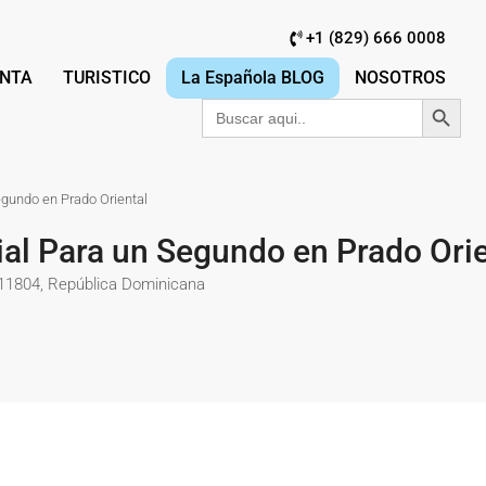
+1 (829) 666 0008
NTA
TURISTICO
La Española BLOG
NOSOTROS
Botón de búsqu
Buscar:
egundo en Prado Oriental
ial Para un Segundo en Prado Orie
 11804, República Dominicana