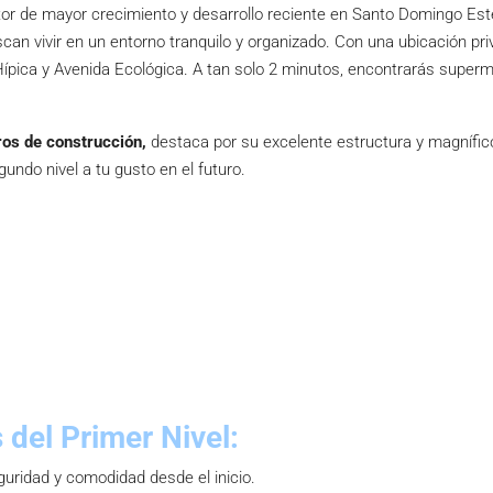
or de mayor crecimiento y desarrollo reciente en Santo Domingo Este
an vivir en un entorno tranquilo y organizado. Con una ubicación pri
 Hípica y Avenida Ecológica. A tan solo 2 minutos, encontrarás super
os de construcción,
destaca por su excelente estructura y magnífic
egundo nivel a tu gusto en el futuro.
 del Primer Nivel:
guridad y comodidad desde el inicio.