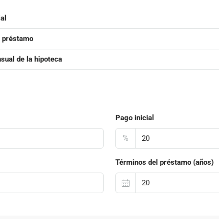
al
l préstamo
ual de la hipoteca
Pago inicial
%
Términos del préstamo (años)