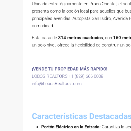
Ubicada estratégicamente en Prado Oriental, el sect
presenta como la opción ideal para aquellos que busc
principales avenidas: Autopista San Isidro, Avenida
comodidad.
Esta casa de
314 metros cuadrados
, con
160 metr
un solo nivel, ofrece la flexibilidad de construir un s
—-
¡VENDE TU PROPIEDAD MÁS RAPIDO!
LOBOS REALTORS +1 (829) 666 0008
info@LobosRealtors .com
—-
Características Destacadas
Portón Eléctrico en la Entrada:
Garantiza la se