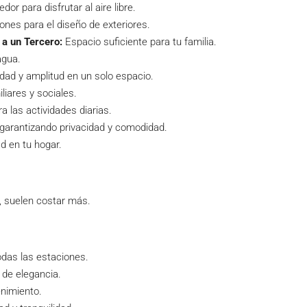
or para disfrutar al aire libre.
ones para el diseño de exteriores.
 a un Tercero:
Espacio suficiente para tu familia.
agua.
ad y amplitud en un solo espacio.
liares y sociales.
 las actividades diarias.
 garantizando privacidad y comodidad.
d en tu hogar.
, suelen costar más.
odas las estaciones.
de elegancia.
nimiento.