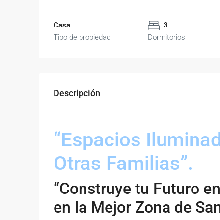
Casa
3
Tipo de propiedad
Dormitorios
Descripción
“Espacios Ilumina
Otras Familias”.
“Construye tu Futuro en
en la Mejor Zona de Sa