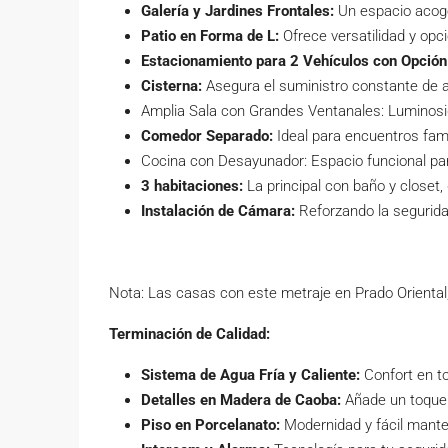
Galería y Jardines Frontales:
Un espacio acoged
Patio en Forma de L:
Ofrece versatilidad y opci
Estacionamiento para 2 Vehículos con Opción
Cisterna:
Asegura el suministro constante de 
Amplia Sala con Grandes Ventanales: Luminosid
Comedor Separado:
Ideal para encuentros fami
Cocina con Desayunador: Espacio funcional para
3 habitaciones:
La principal con baño y closet,
Instalación de Cámara:
Reforzando la segurida
Nota: Las casas con este metraje en Prado Oriental
Terminación de Calidad:
Sistema de Agua Fría y Caliente:
Confort en t
Detalles en Madera de Caoba:
Añade un toque 
Piso en Porcelanato:
Modernidad y fácil mante