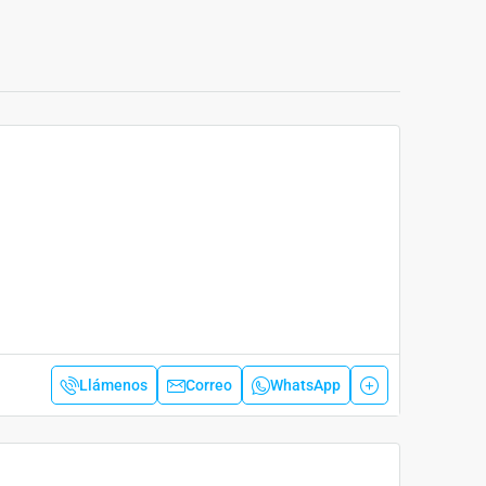
Llámenos
Correo
WhatsApp