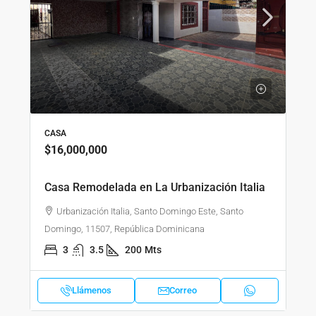
CASA
$16,000,000
Casa Remodelada en La Urbanización Italia
Urbanización Italia, Santo Domingo Este, Santo
Domingo, 11507, República Dominicana
3
3.5
200
Mts
Llámenos
Correo