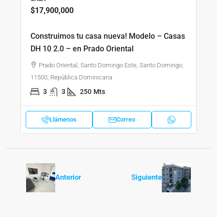
$17,900,000
Construimos tu casa nueva! Modelo – Casas
DH 10 2.0 – en Prado Oriental
Prado Oriental, Santo Domingo Este, Santo Domingo,
11500, República Dominicana
3
3
250
Mts
Llámenos
Correo
Anterior
Siguiente