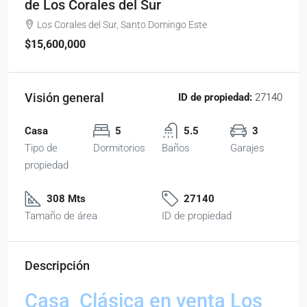
de Los Corales del Sur
Los Corales del Sur, Santo Domingo Este
$15,600,000
Visión general
ID de propiedad:
27140
Casa
5
5.5
3
Tipo de
Dormitorios
Baños
Garajes
propiedad
308 Mts
27140
Tamaño de área
ID de propiedad
Descripción
Casa Clásica en venta Los