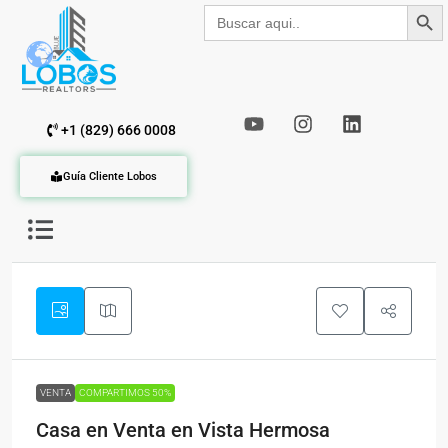
Botón de b
Buscar:
+1 (829) 666 0008
Guía Cliente Lobos
VENTA
COMPARTIMOS 50%
Casa en Venta en Vista Hermosa