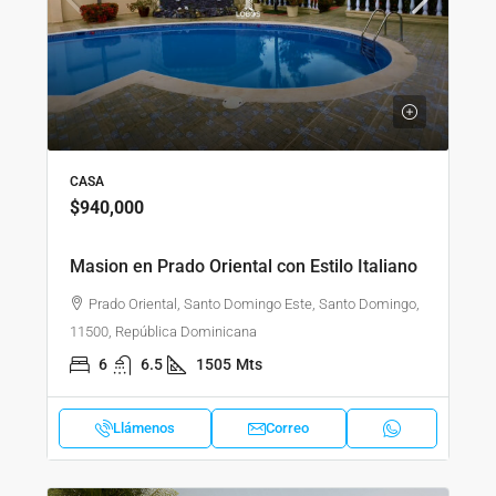
CASA
$940,000
Masion en Prado Oriental con Estilo Italiano
Prado Oriental, Santo Domingo Este, Santo Domingo,
11500, República Dominicana
6
6.5
1505
Mts
Llámenos
Correo