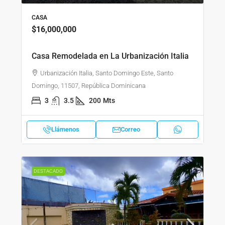
CASA
$16,000,000
Casa Remodelada en La Urbanización Italia
Urbanización Italia, Santo Domingo Este, Santo
Domingo, 11507, República Dominicana
3
3.5
200
Mts
Llámenos
Correo
DESTACADO