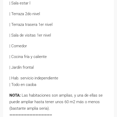
| Sala estar l
| Terraza 2do nivel
| Terraza trasera 1er nivel
| Sala de visitas 1er nivel
| Comedor
| Cocina fría y caliente
| Jardín frontal
| Hab. servicio independiente
| Todo en caoba
NOTA:
Las habitaciones son amplias, y una de ellas se
puede ampliar hasta tener unos 60 m2 más o menos
(bastante amplia seria).
——————————————–