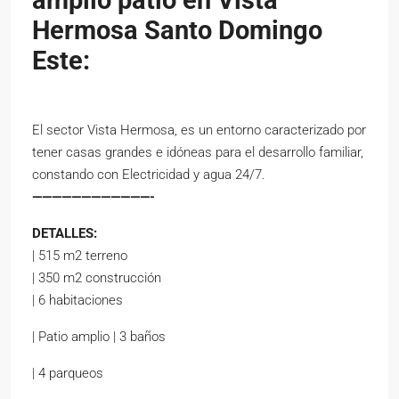
Hermosa Santo Domingo
Este:
El sector Vista Hermosa, es un entorno caracterizado por
tener casas grandes e idóneas para el desarrollo familiar,
constando con Electricidad y agua 24/7.
————————————-
DETALLES:
| 515 m2 terreno
| 350 m2 construcción
| 6 habitaciones
| Patio amplio | 3 baños
| 4 parqueos