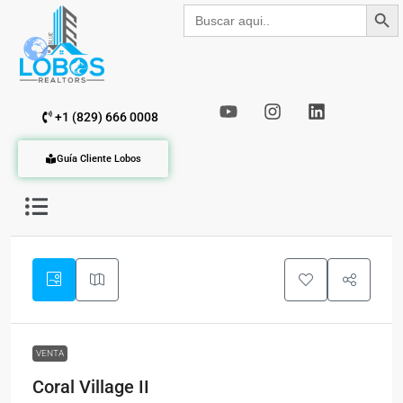
Botón de b
Buscar:
+1 (829) 666 0008
Guía Cliente Lobos
VENTA
Coral Village II