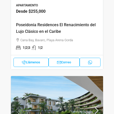
APARTAMENTO
Desde
$255,000
Poseidonia Residences El Renacimiento del
Lujo Clásico en el Caribe
Cana Bay, Bavaro, Playa Arena Gorda
1|2|3
1|2
Llámenos
Correo