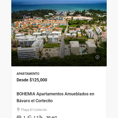
APARTAMENTO
Desde
$125,000
BOHEMIA Apartamentos Amueblados en
Bávaro el Cortecito
Playa El Cortecito
1
1,2
50
m2