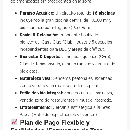
de amenidades sin precedentes en la zona:
Paraíso Acuático:
Un circuito total de
16 piscinas
,
incluyendo la gran piscina central de 10,000 m² y
piscinas con bar integrado (Pool Bars).
Social & Relajación:
Imponente Lobby de
bienvenida, Casa Club (Club House) y 5 espacios
independientes para BBQ y áreas de
chill out
.
Bienestar & Deporte:
Gimnasio equipado (Gym),
Club de Tenis privado, circuito running y circuito de
bicicletas.
Naturaleza viva:
Senderos peatonales, extensas
zonas verdes y un mágico Jardín Tropical.
Estilo de vida integral:
Zona comercial exclusiva,
variada zona de restaurantes y museo integrado.
Entretenimiento:
Cercanía estratégica a la
Gran
Arena
(Hotel de espectáculos y eventos).
Plan de Pago Flexible y