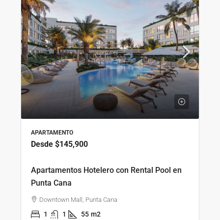
APARTAMENTO
Desde
$145,900
Apartamentos Hotelero con Rental Pool en
Punta Cana
Downtown Mall, Punta Cana
1
1
55
m2