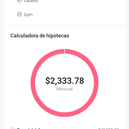
Gazebo
Gym
Calculadora de hipotecas
$2,333.78
Mensual