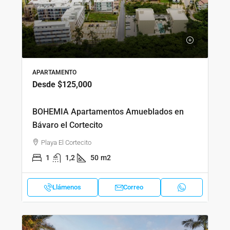
APARTAMENTO
Desde
$125,000
BOHEMIA Apartamentos Amueblados en
Bávaro el Cortecito
Playa El Cortecito
1
1,2
50
m2
Llámenos
Correo