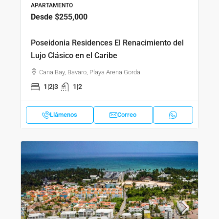
APARTAMENTO
Desde
$255,000
Poseidonia Residences El Renacimiento del
Lujo Clásico en el Caribe
Cana Bay, Bavaro, Playa Arena Gorda
1|2|3
1|2
Llámenos
Correo