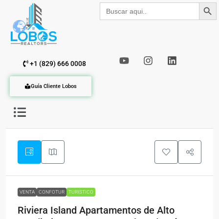
Botón de b
Buscar:
+1 (829) 666 0008
Guía Cliente Lobos
VENTA
CONFOTUR
TURISTICO
Riviera Island Apartamentos de Alto