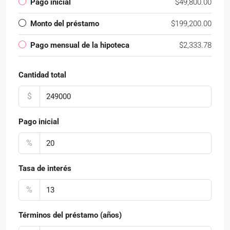
Pago inicial
$49,800.00
Monto del préstamo
$199,200.00
Pago mensual de la hipoteca
$2,333.78
Cantidad total
$
Pago inicial
%
Tasa de interés
%
Términos del préstamo (años)