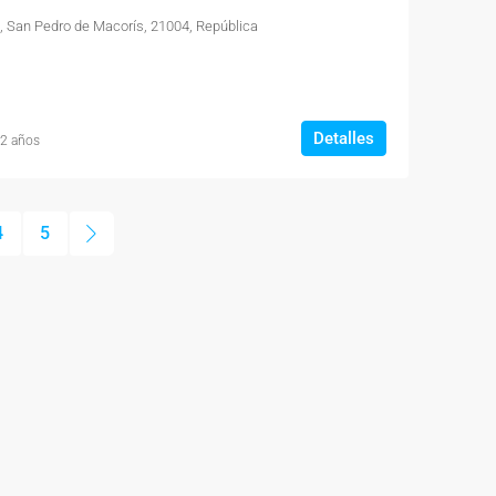
, San Pedro de Macorís, 21004, República
Detalles
 2 años
4
5