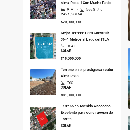
Alma Rosa II Con Mucho Patio
9
7
566.8
Mts
CASA, SOLAR
$20,000,000
Mejor Terreno Para Construir
3641 Metros al Lado del ITLA
3641
SOLAR
$15,000,000
Terreno en el prestigioso sector
Alma Rosa I
760
SOLAR
$31,000,000
Terreno en Avenida Anacaona,
Excelente para construcción de
Torres
SOLAR