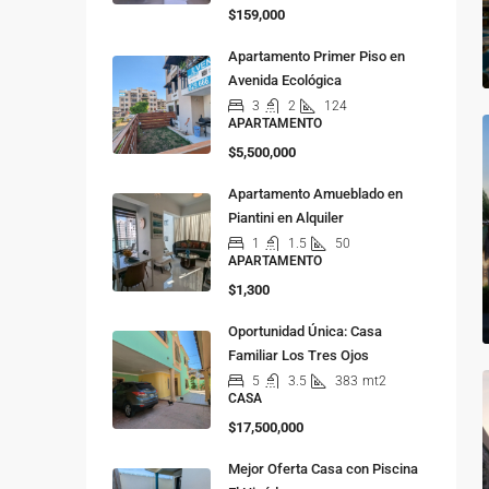
$159,000
Apartamento Primer Piso en
Avenida Ecológica
3
2
124
APARTAMENTO
$5,500,000
Apartamento Amueblado en
Piantini en Alquiler
1
1.5
50
APARTAMENTO
$1,300
Oportunidad Única: Casa
Familiar Los Tres Ojos
5
3.5
383
mt2
CASA
$17,500,000
Mejor Oferta Casa con Piscina