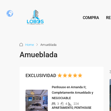
COMPRA
RE
Home
Amueblada
Amueblada
EXCLUSIVIDAD
Penhouse en Amanda II;
Completamente Amueblado y
NEGOCIABLE
3
4
224
APARTAMENTO, PENTHOUSE