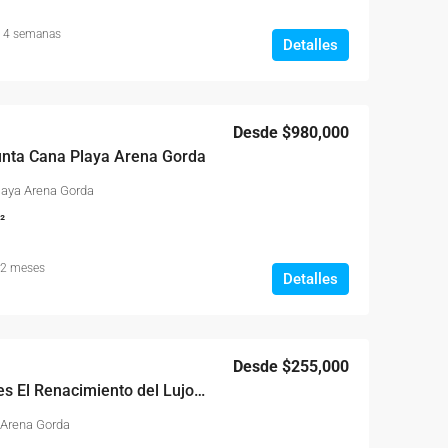
 4 semanas
Detalles
Desde
$980,000
unta Cana Playa Arena Gorda
laya Arena Gorda
²
 2 meses
Detalles
Desde
$255,000
Poseidonia Residences El Renacimiento del Lujo Clásico en el Caribe
 Arena Gorda