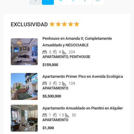
EXCLUSIVIDAD
Penhouse en Amanda II; Completamente
Amueblado y NEGOCIABLE
3
4
224
APARTAMENTO, PENTHOUSE
$159,000
Apartamento Primer Piso en Avenida Ecológica
3
2
124
APARTAMENTO
$5,500,000
Apartamento Amueblado en Piantini en Alquiler
1
1.5
50
APARTAMENTO
$1,300