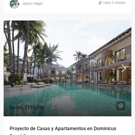
hace 2 meses
Jeison Hager
Desde
$159,992
Proyecto de Casas y Apartamentos en Dominicus