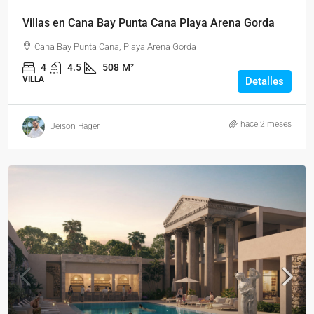
Villas en Cana Bay Punta Cana Playa Arena Gorda
Cana Bay Punta Cana, Playa Arena Gorda
4
4.5
508
M²
VILLA
Detalles
hace 2 meses
Jeison Hager