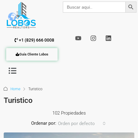
Botón de b
Buscar:
+1 (829) 666 0008
Guía Cliente Lobos
Home
Turistico
Turistico
102 Propiedades
Ordenar por:
Orden por defecto