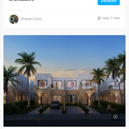
Detalles
hace 1 mes
Dharwin Solís
Desde
$980,000