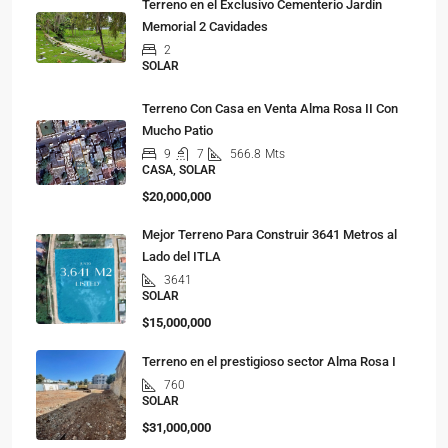
Terreno en el Exclusivo Cementerio Jardín
Memorial 2 Cavidades
2
SOLAR
Terreno Con Casa en Venta Alma Rosa II Con
Mucho Patio
9
7
566.8
Mts
CASA, SOLAR
$20,000,000
Mejor Terreno Para Construir 3641 Metros al
Lado del ITLA
3641
SOLAR
$15,000,000
Terreno en el prestigioso sector Alma Rosa I
760
SOLAR
$31,000,000