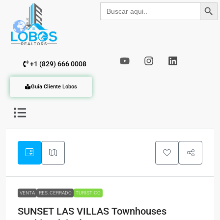
Botón de b
Buscar:
+1 (829) 666 0008
Guía Cliente Lobos
VENTA
RES. CERRADO
TURISTICO
SUNSET LAS VILLAS Townhouses