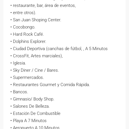
• restaurante, bar, área de eventos,
• entre otros).
• San Juan Shoping Center.
• Cocobongo.
• Hard Rock Café.
• Dolphins Explorer.
• Ciudad Deportiva (canchas de fútbol, , A 5 Minutos
• CrossFit, Artes marciales),
• Iglesia.
• Sky Diner / Cine / Bares.
• Supermercados.
• Restaurantes Gourmet y Comida Rápida.
• Bancos.
• Gimnasio/ Body Shop.
• Salones De Belleza.
• Estación De Combustible
• Playa A 7 Minutos
• Aeropuerto A 10 Minutos