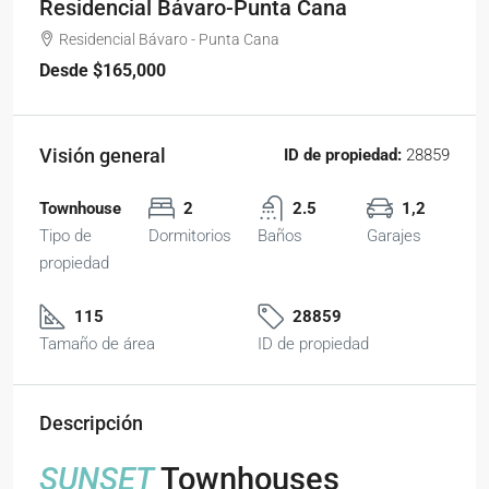
Residencial Bávaro-Punta Cana
Residencial Bávaro - Punta Cana
Desde
$165,000
Visión general
ID de propiedad:
28859
Townhouse
2
2.5
1,2
Tipo de
Dormitorios
Baños
Garajes
propiedad
115
28859
Tamaño de área
ID de propiedad
Descripción
SUNSET
Townhouses