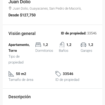
Juan Dolio
Juan Dolio, Guayacanes, San Pedro de Macorís,
Desde
$127,750
Visión general
ID de propiedad:
33546
Apartamento,
1,2
1,2
1,2
Torre
Dormitorios
Baños
Garajes
Tipo de
propiedad
50 m2
33546
Tamaño de área
ID de propiedad
Descripción