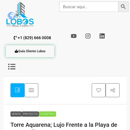
Botón de b
Buscar:
+1 (829) 666 0008
Guía Cliente Lobos
VENTA
PROYECTO
TURISTICO
Torre Aquarena; Lujo Frente a la Playa de