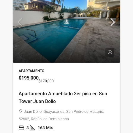
APARTAMENTO
$195,000
$170,000
Apartamento Amueblado 3er piso en Sun
Tower Juan Dolio
Juan Dolio, Guayacanes, San Pedro de Macorís,
52602, República Dominicana
3
163
Mts