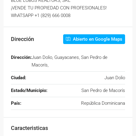
BLUE LOBOS REALTORS, SRL
¡VENDE TU PROPIEDAD CON PROFESIONALES!
WhATSAPP +1 (829) 666 0008
Dirección
Abierto en Google Maps
Dirección:
Juan Dolio, Guayacanes, San Pedro de
Macorís,
Ciudad:
Juan Dolio
Estado/Municipio:
San Pedro de Macorís
País:
República Dominicana
Caracteristicas