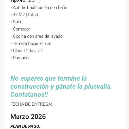
Tipo 4C:
(LOFT)
• Apt de 1 habitación con baño
• 47 M2 (Total)
• Sala
• Comedor
• Cocina con área de lavado
• Terraza hacia el mar
• Closet 2do nivel
• Parqueo
No esperes que termine la
construcción y gánate la plusvalía.
Contatanos!!
FECHA DE ENTREGA:
Marzo 2026
PLAN DE PAGO: