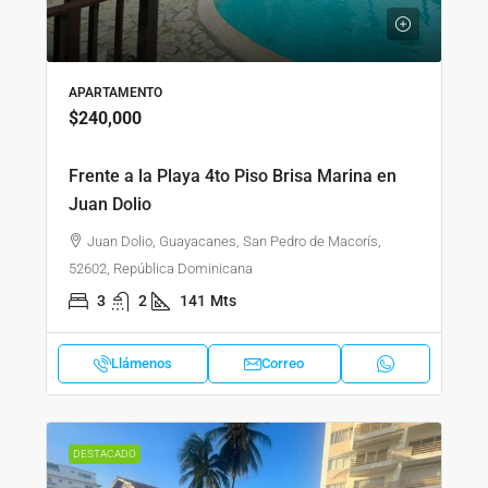
APARTAMENTO
$240,000
Frente a la Playa 4to Piso Brisa Marina en
Juan Dolio
Juan Dolio, Guayacanes, San Pedro de Macorís,
52602, República Dominicana
3
2
141
Mts
Llámenos
Correo
DESTACADO