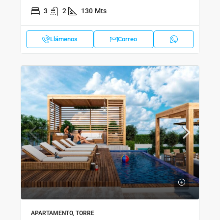
3
2
130
Mts
Llámenos
Correo
APARTAMENTO, TORRE