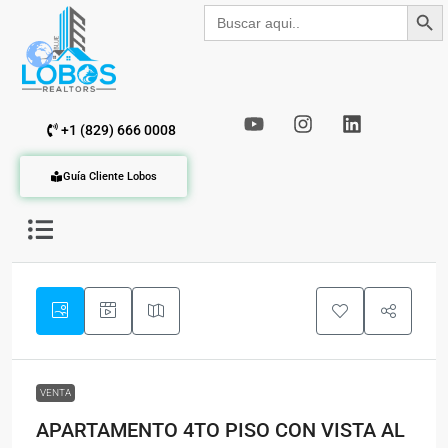
Botón de b
Buscar:
+1 (829) 666 0008
Guía Cliente Lobos
VENTA
APARTAMENTO 4TO PISO CON VISTA AL