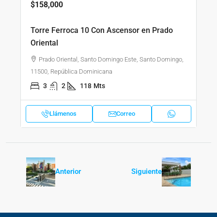
$158,000
Torre Ferroca 10 Con Ascensor en Prado
Oriental
Prado Oriental, Santo Domingo Este, Santo Domingo,
11500, República Dominicana
3
2
118
Mts
Llámenos
Correo
Anterior
Siguiente