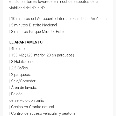
en dichas torres favorece en muchos aspectos de la
viabilidad del día a día.
| 10 minutos del Aeropuerto Internacional de las Américas
| 5 minutos Distrito Nacional
| 3 minutos Parque Mirador Este
EL APARTAMENTO:
| 4to piso
| 153 M2 (125 interior, 23 en parqueos)
| 3 Habitaciones.
| 2.5 Baños.
| 2 parqueos.
| Sala/Comedor.
| Área de lavado.
| Balcón.
de servicio con baño
| Cocina en Granito natural.
| Control de acceso vehicular y peatonal.