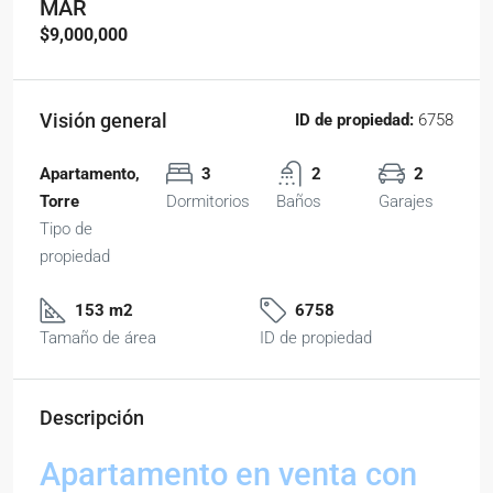
MAR
$9,000,000
Visión general
ID de propiedad:
6758
Apartamento,
3
2
2
Torre
Dormitorios
Baños
Garajes
Tipo de
propiedad
153 m2
6758
Tamaño de área
ID de propiedad
Descripción
Apartamento en venta con