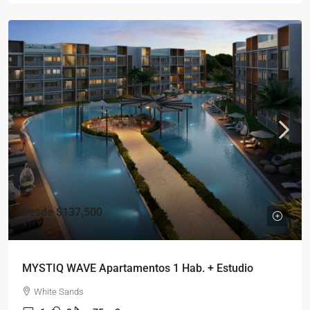
Desde
$137,500
$179,900
MYSTIQ WAVE Apartamentos 1 Hab. + Estudio
White Sands