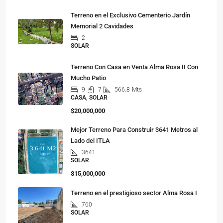
Terreno en el Exclusivo Cementerio Jardín
Memorial 2 Cavidades
2
SOLAR
Terreno Con Casa en Venta Alma Rosa II Con
Mucho Patio
9
7
566.8
Mts
CASA, SOLAR
$20,000,000
Mejor Terreno Para Construir 3641 Metros al
Lado del ITLA
3641
SOLAR
$15,000,000
Terreno en el prestigioso sector Alma Rosa I
760
SOLAR