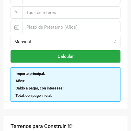
%
Mensual
Calcular
Importe principal:
Años:
Saldo a pagar, con intereses:
Total, con pago inicial:
Terrenos para Construir 🏗