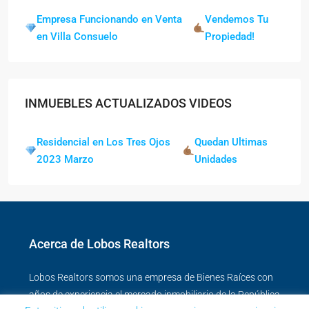
Empresa Funcionando en Venta
Vendemos Tu
en Villa Consuelo
Propiedad!
INMUEBLES ACTUALIZADOS VIDEOS
Residencial en Los Tres Ojos
Quedan Ultimas
2023 Marzo
Unidades
Acerca de Lobos Realtors
Lobos Realtors somos una empresa de Bienes Raíces con
años de experiencia el mercado inmobiliario de la República