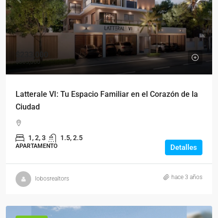
$233,000
$365,000
Latterale VI: Tu Espacio Familiar en el Corazón de la
Ciudad
1, 2, 3
1.5, 2.5
APARTAMENTO
Detalles
hace 3 años
lobosrealtors