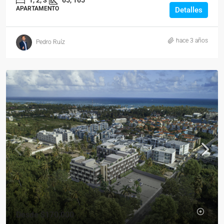
APARTAMENTO
Detalles
hace 3 años
Pedro Ruíz
Desde
$170,000