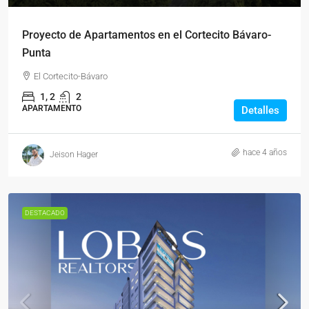
Proyecto de Apartamentos en el Cortecito Bávaro-
Punta
El Cortecito-Bávaro
1, 2
2
APARTAMENTO
Detalles
hace 4 años
Jeison Hager
DESTACADO