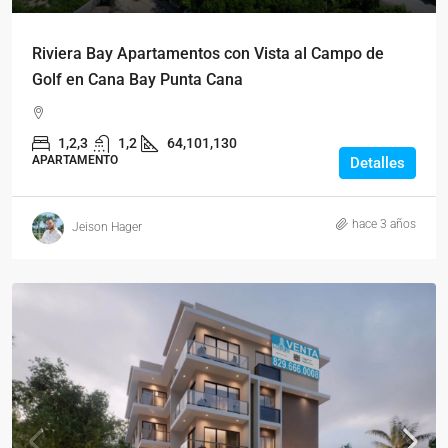
Riviera Bay Apartamentos con Vista al Campo de
Golf en Cana Bay Punta Cana
1,2,3
1,2
64,101,130
APARTAMENTO
Detalles
hace 3 años
Jeison Hager