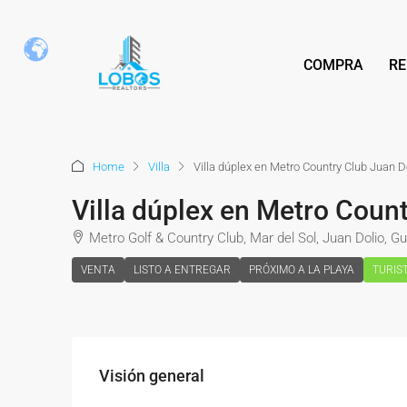
COMPRA
RE
Home
Villa
Villa dúplex en Metro Country Club Juan D
Villa dúplex en Metro Coun
Metro Golf & Country Club, Mar del Sol, Juan Dolio,
VENTA
LISTO A ENTREGAR
PRÓXIMO A LA PLAYA
TURIS
Visión general