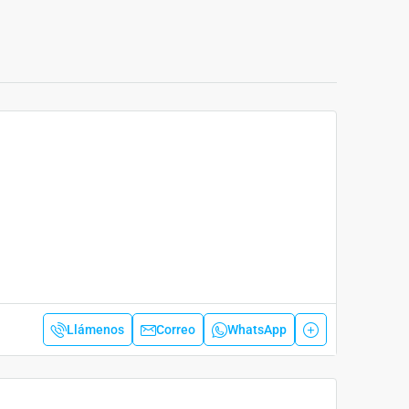
Llámenos
Correo
WhatsApp