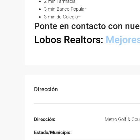
2 min Farmacia
3 min Banco Popular
3 min de Colegio–
Ponte en contacto con nues
Lobos Realtors:
Mejores
Dirección
Dirección:
Metro Golf & Coun
Estado/Municipio: