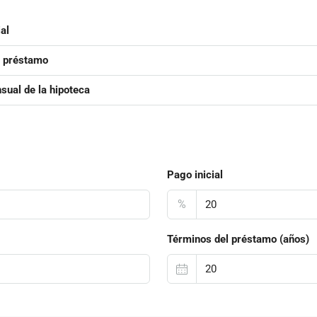
al
l préstamo
ual de la hipoteca
Pago inicial
%
Términos del préstamo (años)