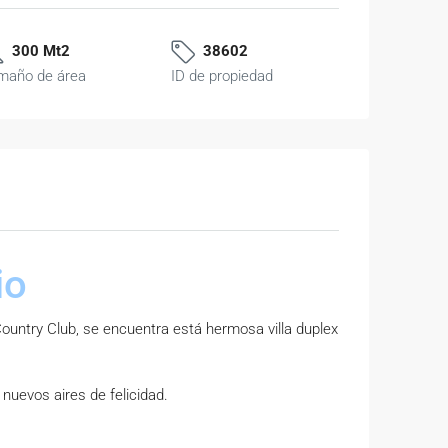
300 Mt2
38602
maño de área
ID de propiedad
io
untry Club, se encuentra está hermosa villa duplex
 nuevos aires de felicidad.