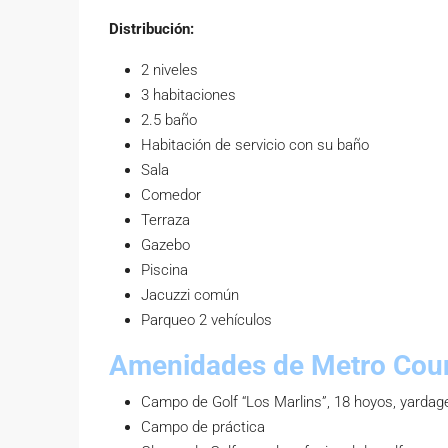
Distribución:
2 niveles
3 habitaciones
2.5 baño
Habitación de servicio con su baño
Sala
Comedor
Terraza
Gazebo
Piscina
Jacuzzi común
Parqueo 2 vehículos
Amenidades de Metro Coun
Campo de Golf “Los Marlins”, 18 hoyos, yardag
Campo de práctica