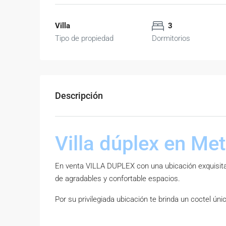
Villa
3
Tipo de propiedad
Dormitorios
Descripción
Villa dúplex en Me
En venta VILLA DUPLEX con una ubicación exquisita 
de agradables y confortable espacios.
Por su privilegiada ubicación te brinda un coctel únic