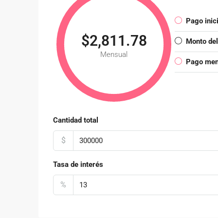
Pago inici
$2,811.78
Monto de
Mensual
Pago mens
Cantidad total
$
Tasa de interés
%