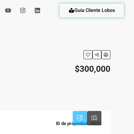
Guía Cliente Lobos
eda
$300,000
ID de propiedad:
38602