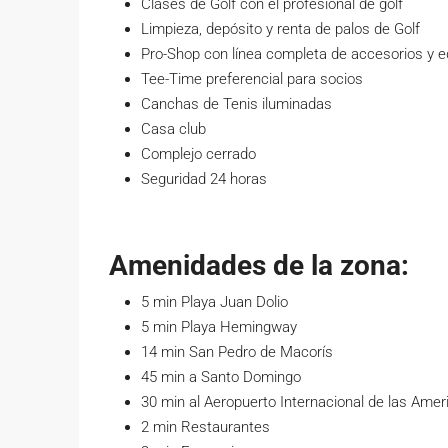
Clases de Golf con el profesional de golf
Limpieza, depósito y renta de palos de Golf
Pro-Shop con línea completa de accesorios y 
Tee-Time preferencial para socios
Canchas de Tenis iluminadas
Casa club
Complejo cerrado
Seguridad 24 horas
Amenidades de la zona:
5 min Playa Juan Dolio
5 min Playa Hemingway
14 min San Pedro de Macorís
45 min a Santo Domingo
30 min al Aeropuerto Internacional de las Amer
2 min Restaurantes