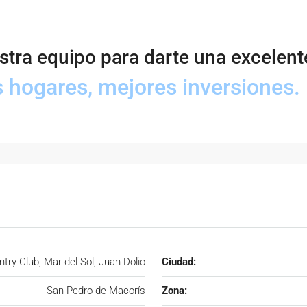
tra equipo para darte una excelente
 hogares, mejores inversiones.
try Club, Mar del Sol, Juan Dolio
Ciudad:
San Pedro de Macorís
Zona: