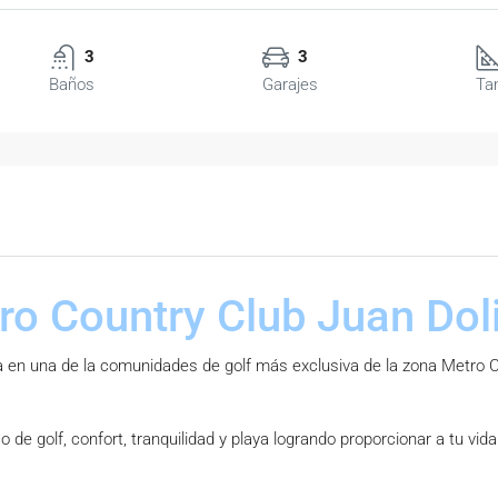
3
3
Baños
Garajes
Ta
tro Country Club Juan Dol
en una de la comunidades de golf más exclusiva de la zona Metro Co
o de golf, confort, tranquilidad y playa logrando proporcionar a tu vida