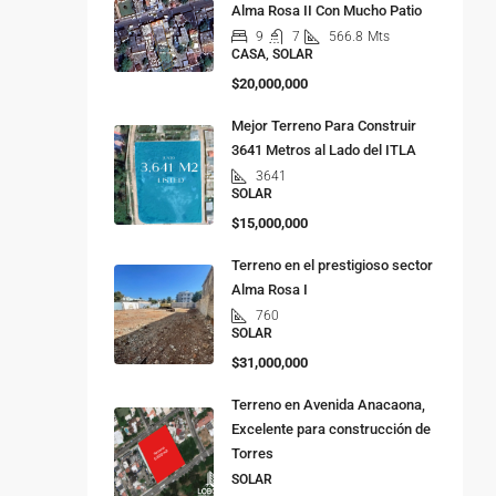
Alma Rosa II Con Mucho Patio
9
7
566.8
Mts
CASA, SOLAR
$20,000,000
Mejor Terreno Para Construir
3641 Metros al Lado del ITLA
3641
SOLAR
$15,000,000
Terreno en el prestigioso sector
Alma Rosa I
760
SOLAR
$31,000,000
Terreno en Avenida Anacaona,
Excelente para construcción de
Torres
SOLAR