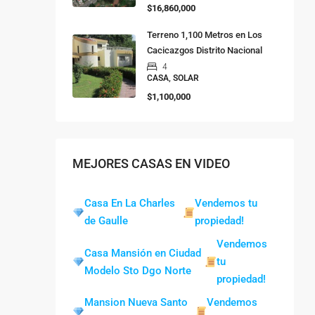
$16,860,000
Terreno 1,100 Metros en Los
Cacicazgos Distrito Nacional
4
CASA, SOLAR
$1,100,000
MEJORES CASAS EN VIDEO
Casa En La Charles
Vendemos tu
de Gaulle
propiedad!
Vendemos
Casa Mansión en Ciudad
tu
Modelo Sto Dgo Norte
propiedad!
Mansion Nueva Santo
Vendemos