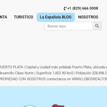
+1 (829) 666 0008
NTA
TURISTICO
La Española BLOG
NOSOTROS
Botón de búsqu
Buscar:
PUERTO PLATA | Capital y ciudad más poblada Puerto Plata, ubicada e
desarrollo Cibao Norte | Superficie 1,852.90 km2 | Población 328,498
PROPIEDAD CON NOSOTROS contactanos en WWW.LOBOSREALTO