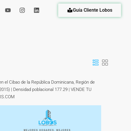
Guía Cliente Lobos
eda
n el Cibao de la República Dominicana, Región de
 (2015) | Densidad poblacional 177.29 | VENDE TU
RS.COM