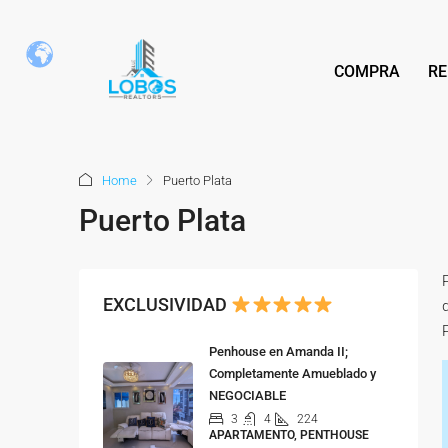
COMPRA
RE
Home
Puerto Plata
Puerto Plata
EXCLUSIVIDAD
Penhouse en Amanda II;
Completamente Amueblado y
NEGOCIABLE
3
4
224
APARTAMENTO, PENTHOUSE