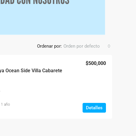
Ordenar por:
Orden por defecto
$500,000
laya Ocean Side Villa Cabarete
2
 1 año
Detalles