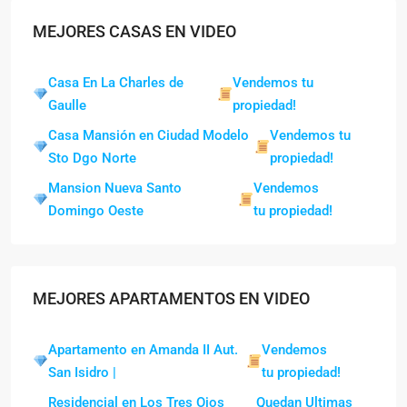
MEJORES CASAS EN VIDEO
Casa En La Charles de
Vendemos tu
Gaulle
propiedad!
Casa Mansión en Ciudad Modelo
Vendemos tu
Sto Dgo Norte
propiedad!
Mansion Nueva Santo
Vendemos
Domingo Oeste
tu propiedad!
MEJORES APARTAMENTOS EN VIDEO
Apartamento en Amanda II Aut.
Vendemos
San Isidro |
tu propiedad!
Residencial en Los Tres Ojos
Quedan Ultimas