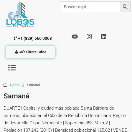
Botón de b
Buscar:
+1 (829) 666 0008
Guía Cliente Lobos
Home
Samaná
Samaná
DUARTE | Capital y ciudad más poblada Santa Bárbara de
Samaná, ubicada en el Cibo de la República Dominicana, Región
de desarrollo Cibao Norodeste | Superficie 853.74 km2 |
Población 107,243 (2015) | Densidad poblacional 125.62 | VENDE