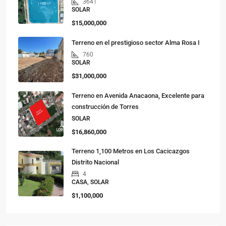
3641
SOLAR
$15,000,000
Terreno en el prestigioso sector Alma Rosa I
760
SOLAR
$31,000,000
Terreno en Avenida Anacaona, Excelente para
construcción de Torres
SOLAR
$16,860,000
Terreno 1,100 Metros en Los Cacicazgos
Distrito Nacional
4
CASA, SOLAR
$1,100,000