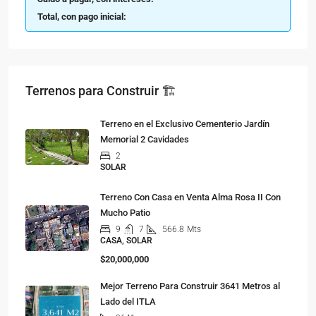
Total, con pago inicial:
Terrenos para Construir 🏗
Terreno en el Exclusivo Cementerio Jardín
Memorial 2 Cavidades
2
SOLAR
Terreno Con Casa en Venta Alma Rosa II Con
Mucho Patio
9
7
566.8
Mts
CASA, SOLAR
$20,000,000
Mejor Terreno Para Construir 3641 Metros al
Lado del ITLA