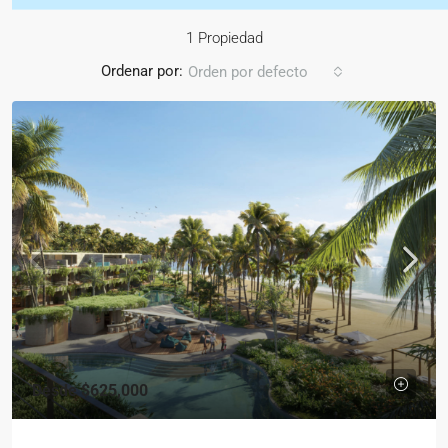
1 Propiedad
Ordenar por:
Orden por defecto
Desde
$625,000