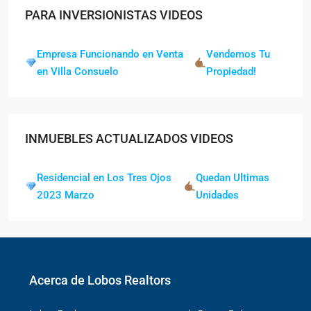
PARA INVERSIONISTAS VIDEOS
Empresa Funcionando en Venta
Vendemos Tu
en Villa Consuelo
Propiedad!
INMUEBLES ACTUALIZADOS VIDEOS
Residencial en Los Tres Ojos
Quedan Ultimas
2023 Marzo
Unidades
Acerca de Lobos Realtors