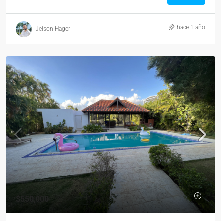
hace 1 año
Jeison Hager
$550,000