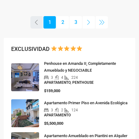
1
2
3
EXCLUSIVIDAD
Penhouse en Amanda II; Completamente
Amueblado y NEGOCIABLE
3
4
224
APARTAMENTO, PENTHOUSE
$159,000
Apartamento Primer Piso en Avenida Ecológica
3
2
124
APARTAMENTO
$5,500,000
Apartamento Amueblado en Piantini en Alquiler