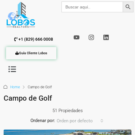
Botón de b
Buscar:
+1 (829) 666 0008
Guía Cliente Lobos
Home
Campo de Golf
Campo de Golf
51 Propiedades
Ordenar por:
Orden por defecto