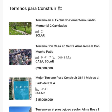
Terrenos para Construir 🏗
Terreno en el Exclusivo Cementerio Jardín
Memorial 2 Cavidades
2
SOLAR
Terreno Con Casa en Venta Alma Rosa II Con
Mucho Patio
9
7
566.8
Mts
CASA, SOLAR
$20,000,000
Mejor Terreno Para Construir 3641 Metros al
Lado del ITLA
3641
SOLAR
$15,000,000
Terreno en el prestigioso sector Alma Rosa I