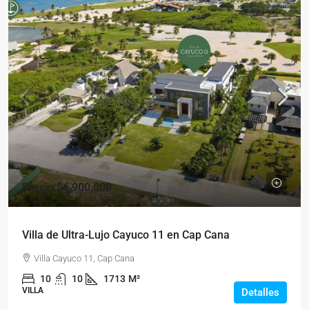
Precio
$6,900,000
Villa de Ultra-Lujo Cayuco 11 en Cap Cana
Villa Cayuco 11, Cap Cana
10
10
1713
M²
VILLA
Detalles