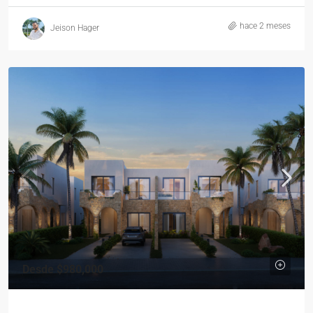
hace 2 meses
Jeison Hager
Desde
$980,000