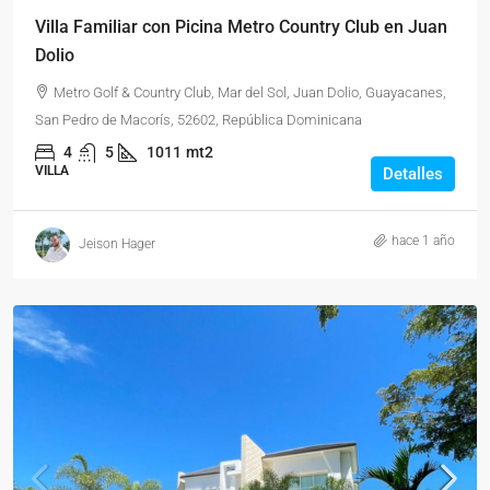
Villa Familiar con Picina Metro Country Club en Juan
Dolio
Metro Golf & Country Club, Mar del Sol, Juan Dolio, Guayacanes,
San Pedro de Macorís, 52602, República Dominicana
4
5
1011
mt2
VILLA
Detalles
hace 1 año
Jeison Hager