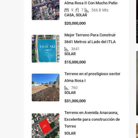
Alma Rosa II Con Mucho Patio
9
7
566.8
Mts
CASA, SOLAR
$20,000,000
Mejor Terreno Para Construir
3641 Metros al Lado del ITLA
3641
SOLAR
$15,000,000
Terreno en el prestigioso sector
Alma Rosa I
760
SOLAR
$31,000,000
Terreno en Avenida Anacaona,
Excelente para construcción de
Torres
SOLAR