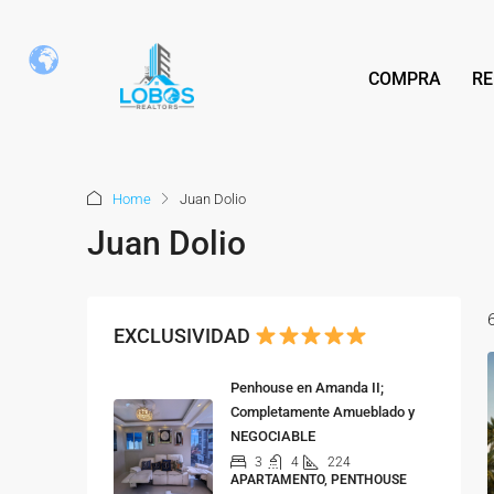
COMPRA
RE
Home
Juan Dolio
Juan Dolio
EXCLUSIVIDAD
Penhouse en Amanda II;
Completamente Amueblado y
NEGOCIABLE
3
4
224
APARTAMENTO, PENTHOUSE