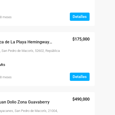
Detalles
 8 meses
$175,000
Casa Amueblada Cerca de La Playa Hemingway Juan Dolio
, San Pedro de Macorís, 52602, República
Mts
Detalles
 8 meses
$490,000
Juan Dolio Zona Guavaberry
ayacanes, San Pedro de Macorís, 21004,