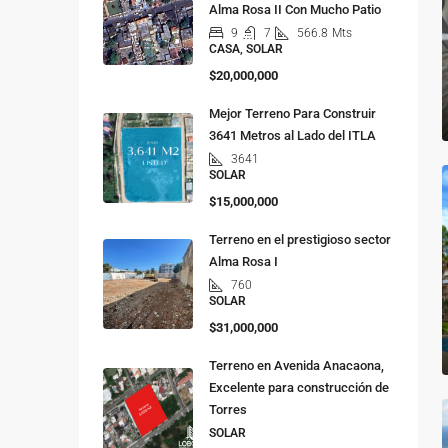
Alma Rosa II Con Mucho Patio
9
7
566.8
Mts
CASA, SOLAR
$20,000,000
Mejor Terreno Para Construir
3641 Metros al Lado del ITLA
3641
SOLAR
$15,000,000
Terreno en el prestigioso sector
Alma Rosa I
760
SOLAR
$31,000,000
Terreno en Avenida Anacaona,
Excelente para construcción de
Torres
SOLAR