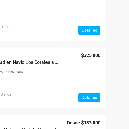
 3 años
Detalles
$325,000
Inversión y Exclusividad en Navío Los Corales a Pasos de la Playa
ro, Punta Cana
 3 años
Detalles
Desde
$183,000