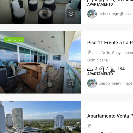
APARTAMENTO
Jeison Hager
hace
DESTACADO
Juan Dolio, Guayacanes
Dominicana
3
3
194
APARTAMENTO
Jeison Hager
hace