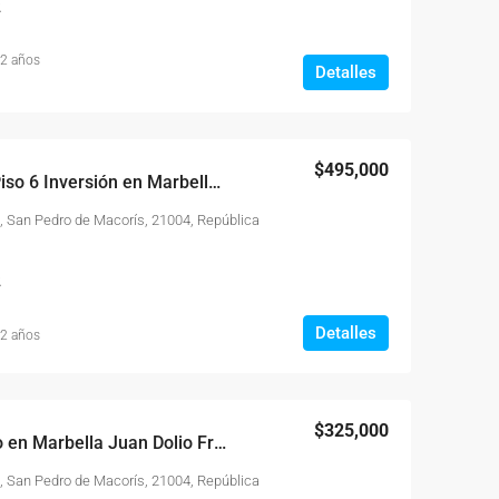
2
 2 años
Detalles
$495,000
Apartamento Venta Piso 6 Inversión en Marbella Juan Dolio
, San Pedro de Macorís, 21004, República
2
Detalles
 2 años
$325,000
Apartamento 4to Piso en Marbella Juan Dolio Frente a la Playa
, San Pedro de Macorís, 21004, República