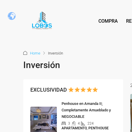
COMPRA
RE
Home
Inversión
Inversión
EXCLUSIVIDAD
Penhouse en Amanda II;
Completamente Amueblado y
NEGOCIABLE
3
4
224
APARTAMENTO, PENTHOUSE