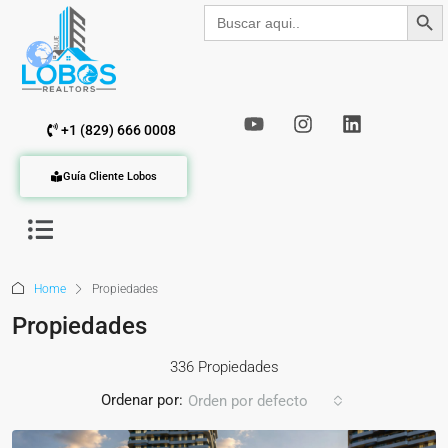
Botón de b
Buscar:
+1 (829) 666 0008
Guía Cliente Lobos
Home
Propiedades
Propiedades
336 Propiedades
Ordenar por:
Orden por defecto