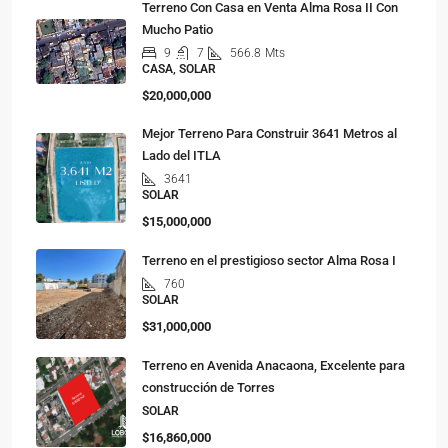
Terreno Con Casa en Venta Alma Rosa II Con
Mucho Patio
9
7
566.8
Mts
CASA, SOLAR
$20,000,000
Mejor Terreno Para Construir 3641 Metros al
Lado del ITLA
3641
SOLAR
$15,000,000
Terreno en el prestigioso sector Alma Rosa I
760
SOLAR
$31,000,000
Terreno en Avenida Anacaona, Excelente para
construcción de Torres
SOLAR
$16,860,000