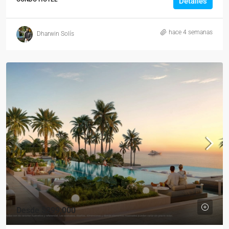
Detalles
hace 4 semanas
Dharwin Solís
Desde
$299,000