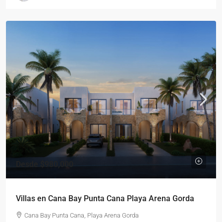
Desde
$980,000
Villas en Cana Bay Punta Cana Playa Arena Gorda
Cana Bay Punta Cana, Playa Arena Gorda