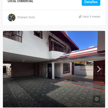
LOCAL COMERCIAL
Detalles
hace 3 meses
Dharwin Solís
$16,000,000