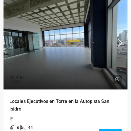
$1,496
$6,000
Locales Ejecutivos en Torre en la Autopista San
Isidro
6
44