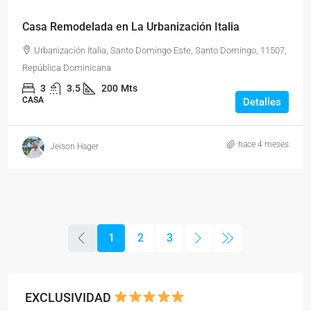
Casa Remodelada en La Urbanización Italia
Urbanización Italia, Santo Domingo Este, Santo Domingo, 11507,
República Dominicana
3
3.5
200
Mts
CASA
Detalles
hace 4 meses
Jeison Hager
1
2
3
EXCLUSIVIDAD